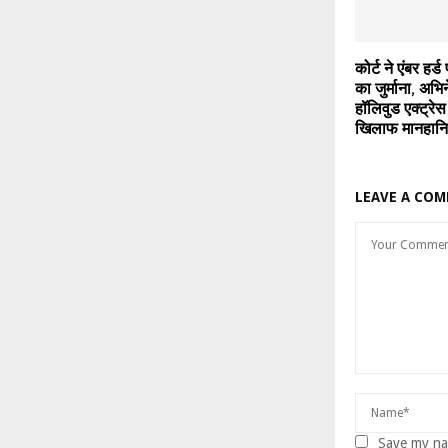
कोर्ट ने एंबर हर
का जुर्माना, अभि
हॉलिवुड एक्ट्रेस
खिलाफ मानहानि
LEAVE A CO
Save my nam