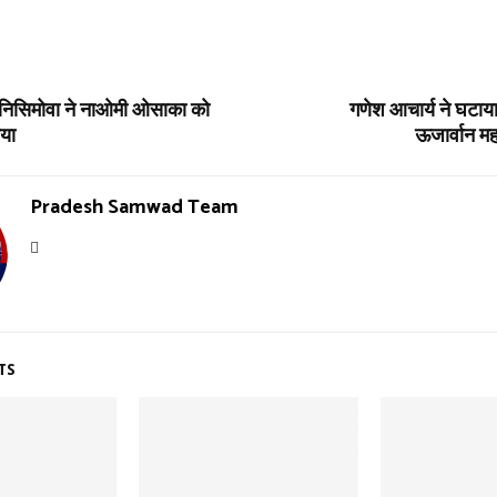
िसिमोवा ने नाओमी ओसाका को
गणेश आचार्य ने घटाया 
ाया
ऊजार्वान मह
Pradesh Samwad Team
TS