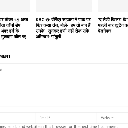
्ड पर ठोका 1.5 अरब
KBC 13: वीरेंद्र सहवाग ने पाक पर
‘द लेडी किलर’ के 
नेता जॉनी डेप
फिर कसा तंज, बोले- ‘हम तो बाप हैं
पहली बार शूटिंग करे
 अंबर हर्ड के
उनके’, सुनकर हंसी नहीं रोक सके
पेडनेकर
 मुकदमा जीत गए
अमिताभ- गांगुली
MMENT
e, email, and website in this browser for the next time I comment.