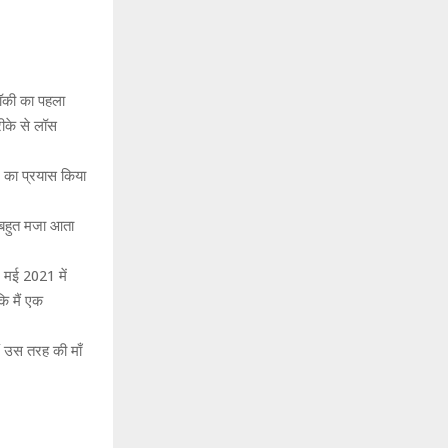
 रॉकी का पहला
ीके से लॉस
े का प्रयास किया
ं बहुत मजा आता
े मई 2021 में
ि मैं एक
ं उस तरह की माँ