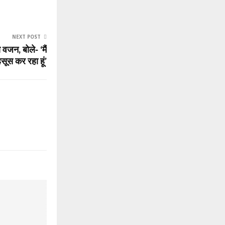
NEXT POST
वजन, बोले- ‘मैं
सूस कर रहा हूं’