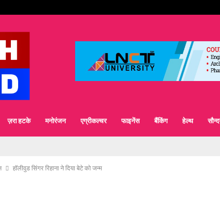
ज़रा हटके
मनोरंजन
एग्रीकल्चर
फाइनेंस
बैंकिंग
हेल्थ
सौन्दर
न
हॉलीवुड सिंगर रिहाना ने दिया बेटे को जन्म