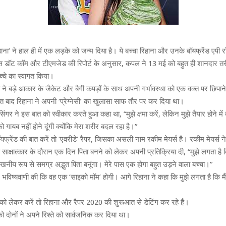
हाना’ ने हाल ही में एक लड़के को जन्म दिया है। ये बच्चा रिहाना और उनके बॉयफ्रेंड एपी
्स डॉट कॉम और टीएमजेड की रिपोर्ट के अनुसार, कपल ने 13 मई को बहुत ही शानदार तर
बच्चे का स्वागत किया।
ा ने बड़े आकार के जैकेट और बैगी कपड़ों के साथ अपनी गर्भावस्था को एक वक्त पर छिपान
्त बाद रिहाना ने अपनी ‘प्रेग्नेसी’ का खुलासा साफ तौर पर कर दिया था।
ंगर ने इस बात को स्वीकार करते हुआ कहा था, “मुझे क्षमा करें, लेकिन मुझे तैयार होने मे
को गायब नहीं होने दूंगी क्योंकि मेरा शरीर बदल रहा है।”
ॉयफ्रेंड की बात करें तो ‘एवरीडे’ रैपर, जिसका असली नाम रकीम मेयर्स है। रकीम मेयर्स न
साक्षात्कार के दौरान एक दिन पिता बनने को लेकर अपनी प्रतिक्रिया दी, “मुझे लगता है क
नीय रूप से समग्र अद्भुत पिता बनूंगा। मेरे पास एक होगा बहुत उड़ने वाला बच्चा।”
े भविष्यवाणी की कि वह एक ‘साइको मॉम’ होगी। आगे रिहाना ने कहा कि मुझे लगता है कि मै
ते को लेकर करें तो रिहाना और रैपर 2020 की शुरूआत से डेटिंग कर रहे हैं।
 दोनों ने अपने रिश्ते को सार्वजनिक कर दिया था।