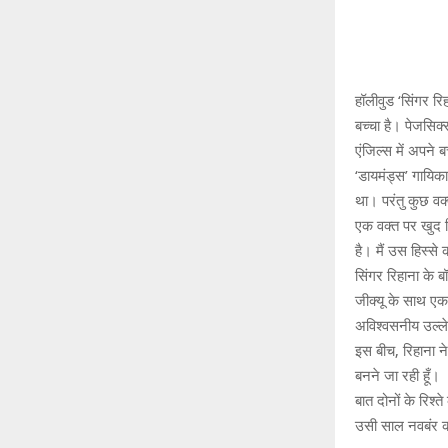
हॉलीवुड ‘सिंगर रि
बच्चा है। पेजसिक
एंजिल्स में अपने 
‘डायमंड्स’ गायिक
था। परंतु कुछ वक
एक वक्त पर खुद सि
है। मैं उस हिस्से 
सिंगर रिहाना के ब
जीक्यू के साथ एक 
अविश्वसनीय उल्लेख
इस बीच, रिहाना न
बनने जा रही हूँ।
बात दोनों के रिश्
उसी साल नवबंर को