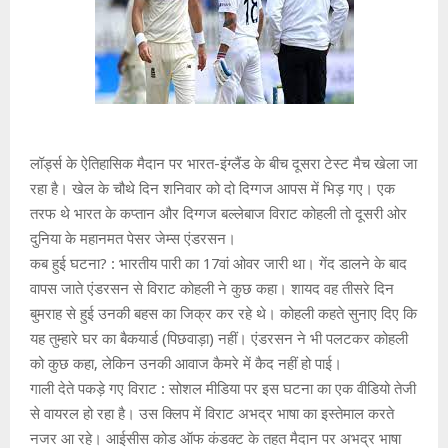
लॉर्ड्स के ऐतिहासिक मैदान पर भारत-इंग्लैंड के बीच दूसरा टेस्ट मैच खेला जा
रहा है। खेल के चौथे दिन शनिवार को दो दिग्गज आपस में भिड़ गए। एक
तरफ थे भारत के कप्तान और दिग्गज बल्लेबाज विराट कोहली तो दूसरी ओर
दुनिया के महानमत पेसर जेम्स एंडरसन।
कब हुई घटना? : भारतीय पारी का 17वां ओवर जारी था। गेंद डालने के बाद
वापस जाते एंडरसन से विराट कोहली ने कुछ कहा। शायद वह तीसरे दिन
बुमराह से हुई उनकी बहस का जिक्र कर रहे थे। कोहली कहते सुनाए दिए कि
यह तुम्हारे घर का बैकयार्ड (पिछवाड़ा) नहीं। एंडरसन ने भी पलटकर कोहली
को कुछ कहा, लेकिन उनकी आवाज कैमरे में कैद नहीं हो पाई।
गाली देते पकड़े गए विराट : सोशल मीडिया पर इस घटना का एक वीडियो तेजी
से वायरल हो रहा है। उस क्लिप में विराट अभद्र भाषा का इस्तेमाल करते
नजर आ रहे। आईसीस कोड ऑफ कंडक्ट के तहत मैदान पर अभद्र भाषा