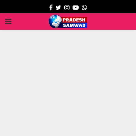
Facebook
Twitter
Instagram
Youtube
Whatsapp
PRIMARY
MENU