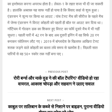
का इस्तेमाल करना अपराध होता है। लेवल-1 के तहत सजा भी दी जा सकती
है। हालांकि अबतक यह साफ नहीं हो पाया है कि विवाद कहां से शुरू हुआ।
एंडरसन ने शून्य पर किया था आउट : पांच टेस्ट मैच की सीरीज के पहले मैच
में जेम्स एंडरसन ने विराट कोहली को पहली ही बॉल पर आउट कर दिया था।
नॉटिंघम में गोल्डन डक का शिकार हुए विराट का फॉर्म दूसरे मैच में भी नहीं
सुधरा। पहली पारी में 42 रन के बाद अब दूसरी इनिंग में वह सिर्फ 20 रन
बनाकर पवेलियन लौट गए। 2019 में बांग्लादेश के खिलाफ आखिरा टेस्ट
शतक जड़ने वाले कोहली का बल्ला लंबे समय से खामोश है। पिछली सात
पारियों से वह 50+ स्कोर तक नहीं बना पाए।
PREVIOUS POST
रोरी बर्न्स और मार्क वुड ने की बॉल टेंपरिंग? वीडियो हो रहा
वायरल, आकाश चोपड़ा और सहवाग ने उठाए सवाल
NEXT POST
काबुल पर तालिबान के कब्जे से निशाने पर बाइडन, पुराना वीडियो