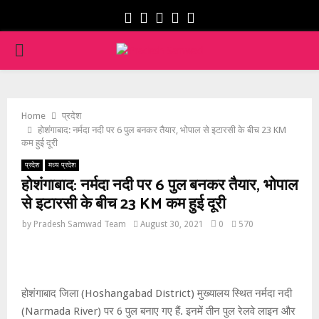
Facebook
Twitter
Instagram
Youtube
Whatsapp
PRIMARY
MENU
Home
प्रदेश
होशंगाबाद: नर्मदा नदी पर 6 पुल बनकर तैयार, भोपाल से इटारसी के बीच 23 KM
कम हुई दूरी
प्रदेश
मध्य प्रदेश
होशंगाबाद: नर्मदा नदी पर 6 पुल बनकर तैयार, भोपाल
से इटारसी के बीच 23 KM कम हुई दूरी
by
Pradesh Samwad Team
August 30, 2021
0
570
होशंगाबाद जिला (Hoshangabad District) मुख्यालय स्थित नर्मदा नदी
(Narmada River) पर 6 पुल बनाए गए हैं. इनमें तीन पुल रेलवे लाइन और