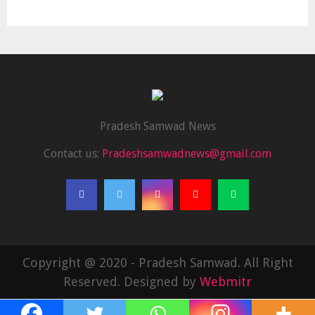
Pradesh Samwad News
Contact us:
Pradeshsamwadnews@gmail.com
Copyright @ 2020 - Pradesh Samwad. All Right
Reserved. Designed by
Webmitr