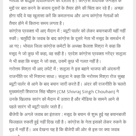
नेताओं के बौद्धिक दिवालियापन को दर्शाता है। कांग्रेस विधायक जनहित के
मुद्दों पर बात करने के बजाय दूसरों के तैयार होने की चिंता कर रहे हैं। अच्छा
होगा यदि वे यह खुलासा करें कि कमलनाथ और अन्य कांग्रेस नेताओं को
तैयार होने में कितना समय लगता है।
कांग्रेस प्रवक्ता भी आए मैदान में : ब्यूटी पार्लर को लेकर बयानबाजी यहीं नहीं
रुकी। चतुर्वेदी के जवाब के बाद कांग्रेस के दूसरे नेता भी मसूद के समर्थन में
आ गए। भोपाल जिला कांग्रेस कमेटी के अध्यक्ष कैलाश मिश्रा ने कहा कि
मसूद ने जो कुछ भी कहा, वह सही है। प्रदेश कांग्रेस प्रवक्ता नरेंद्र सलूजा
ने भी कहा कि मसूद ने जो कहा, उसमें कुछ भी गलत नहीं है।
नरोत्तम मिश्रा भी आए लपेटे में : सलूजा ने इस बहाने भाजपा की अंदरूनी
राजनीति पर भी निशाना साधा। सलूजा ने कहा कि नरोत्तम मिश्रा रोज सुबह
ब्यूटी पार्लर से आने के बाद बयान जारी करते हैं। अंदर की राजनीति के चलते
मुख्यमंत्री शिवराज सिंह चौहान (CM Shivraj Singh Chouhan) ने
उनके खिलाफ सारंग को मैदान में उतारा है और मीडिया के सामने आने से
पहले सारंग भी ब्यूटी पार्लर जाते हैं।
बीजेपी के अगले जवाब का इंतजार : मसूद के बयान से शुरू हुई यह बयानबाजी
फिलहाल रुकती हुई नहीं दिख रही है। कांग्रेस के नेता इसको लेकर रुकने के
मूड में नहीं हैं। अब देखना यह है कि बीजेपी की ओर से इस पर क्या जवाब