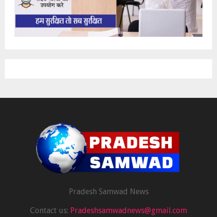
Pradesh Samwad News
Contact us:
Pradeshsamwadnews@gmail.com