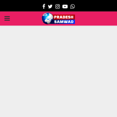
Facebook
Twitter
Instagram
Youtube
Whatsapp
PRIMARY
MENU