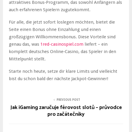
attraktives Bonus‑Programm, das sowohl Anfängern als
auch erfahrenen Spielern zugutekommt.
Für alle, die jetzt sofort loslegen möchten, bietet die
Seite einen Bonus ohne Einzahlung und einen
großzügigen Willkommensbonus. Diese Vorteile sind
genau das, was
1red-casinospiel.com
liefert – ein
komplett deutsches Online‑Casino, das Spieler in den
Mittelpunkt stellt.
Starte noch heute, setze dir klare Limits und vielleicht
bist du schon bald der nächste Jackpot‑Gewinner!
PREVIOUS POST
Jak iGaming zaručuje férovost slotů – průvodce
pro začátečníky