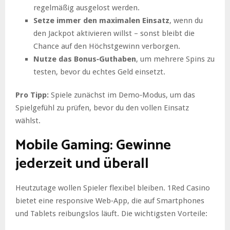
regelmäßig ausgelost werden.
Setze immer den maximalen Einsatz
, wenn du
den Jackpot aktivieren willst – sonst bleibt die
Chance auf den Höchstgewinn verborgen.
Nutze das Bonus‑Guthaben
, um mehrere Spins zu
testen, bevor du echtes Geld einsetzt.
Pro Tipp:
Spiele zunächst im Demo‑Modus, um das
Spielgefühl zu prüfen, bevor du den vollen Einsatz
wählst.
Mobile Gaming: Gewinne
jederzeit und überall
Heutzutage wollen Spieler flexibel bleiben. 1Red Casino
bietet eine responsive Web‑App, die auf Smartphones
und Tablets reibungslos läuft. Die wichtigsten Vorteile: