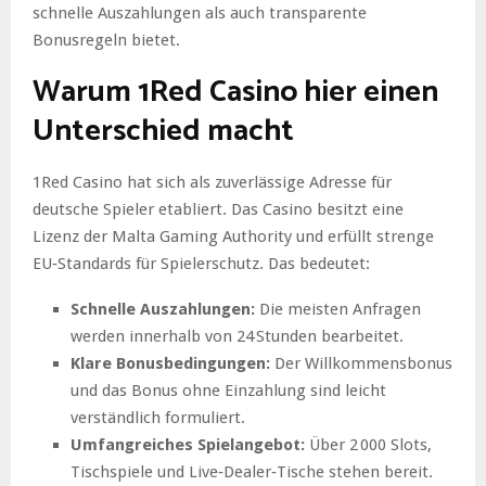
schnelle Auszahlungen als auch transparente
Bonusregeln bietet.
Warum 1Red Casino hier einen
Unterschied macht
1Red Casino hat sich als zuverlässige Adresse für
deutsche Spieler etabliert. Das Casino besitzt eine
Lizenz der Malta Gaming Authority und erfüllt strenge
EU‑Standards für Spielerschutz. Das bedeutet:
Schnelle Auszahlungen:
Die meisten Anfragen
werden innerhalb von 24 Stunden bearbeitet.
Klare Bonusbedingungen:
Der Willkommensbonus
und das Bonus ohne Einzahlung sind leicht
verständlich formuliert.
Umfangreiches Spielangebot:
Über 2 000 Slots,
Tischspiele und Live‑Dealer‑Tische stehen bereit.