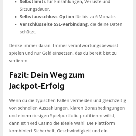
Selbstlimits
für Einzahlungen, Verluste und
Sitzungsdauer.
Selbstausschluss‑Option
für bis zu 6 Monate.
Verschlüsselte SSL‑Verbindung
, die deine Daten
schützt.
Denke immer daran: Immer verantwortungsbewusst
spielen und nur Geld einsetzen, das du bereit bist zu
verlieren.
Fazit: Dein Weg zum
Jackpot‑Erfolg
Wenn du die typischen Fallen vermeiden und gleichzeitig
von schnellen Auszahlungen, klaren Bonusbedingungen
und einem riesigen Spielportfolio profitieren willst,
dann ist 1Red Casino die ideale Wahl. Die Plattform
kombiniert Sicherheit, Geschwindigkeit und ein