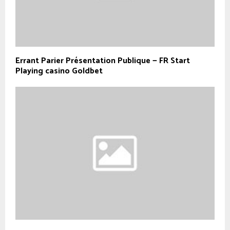
Errant Parier Présentation Publique — FR Start
Playing casino Goldbet