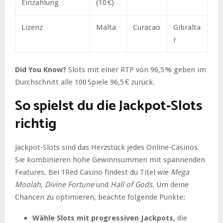
Einzahlung
(10 €)
Lizenz
Malta
Curacao
Gibralta
r
Did You Know?
Slots mit einer RTP von 96,5 % geben im
Durchschnitt alle 100 Spiele 96,5 € zurück.
So spielst du die Jackpot‑Slots
richtig
Jackpot‑Slots sind das Herzstück jedes Online‑Casinos.
Sie kombinieren hohe Gewinnsummen mit spannenden
Features. Bei 1Red Casino findest du Titel wie
Mega
Moolah
,
Divine Fortune
und
Hall of Gods
. Um deine
Chancen zu optimieren, beachte folgende Punkte:
Wähle Slots mit progressiven Jackpots
, die