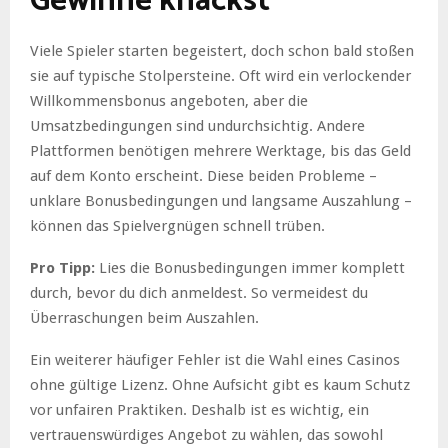
Gewinne knackst
Viele Spieler starten begeistert, doch schon bald stoßen
sie auf typische Stolpersteine. Oft wird ein verlockender
Willkommensbonus angeboten, aber die
Umsatzbedingungen sind undurchsichtig. Andere
Plattformen benötigen mehrere Werktage, bis das Geld
auf dem Konto erscheint. Diese beiden Probleme –
unklare Bonusbedingungen und langsame Auszahlung –
können das Spielvergnügen schnell trüben.
Pro Tipp:
Lies die Bonusbedingungen immer komplett
durch, bevor du dich anmeldest. So vermeidest du
Überraschungen beim Auszahlen.
Ein weiterer häufiger Fehler ist die Wahl eines Casinos
ohne gültige Lizenz. Ohne Aufsicht gibt es kaum Schutz
vor unfairen Praktiken. Deshalb ist es wichtig, ein
vertrauenswürdiges Angebot zu wählen, das sowohl