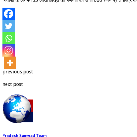
निवाडी के लगभग 33 लाख छात्रों को गणवेश की राशि 600 रुपये प्रति छात्र की 
previous post
next post
Pradesh Samwad Team