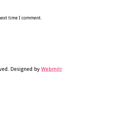
next time I comment.
rved. Designed by
Webmitr