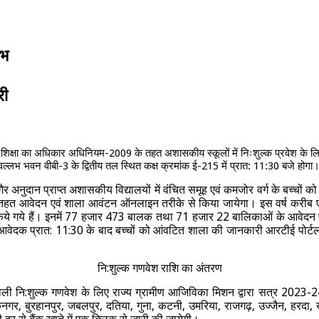
ंभ
री
र्य बाल शिक्षा का अधिकार अधिनियम-2009 के तहत अशासकीय स्कूलों में निःशुल्क प्रवेश क
लभ भवन वीबी-3 के द्वितीय तल स्थित कक्ष क्रमांक ई-215 में प्रात: 11:30 बजे होगा। इ
अनुदान प्राप्त अशासकीय विद्यालयों में वंचित समूह एवं कमजोर वर्ग के बच्चों को 
िया के तहत आवेदन एवं शाला आवंटन ऑनलाइन तरीके से किया जायेगा। इस वर्ष करी
किये गये हैं। इनमें 77 हजार 473 बालक तथा 71 हजार 22 बालिकाओं के आवेदन प्राप्
। आवेदक प्रात: 11:30 के बाद बच्‍चों को आंवटित शाला की जानकारी आरटीई पोर्
नि:शुल्क गणवेश राशि का अंतरण
ने वाली नि:शुल्‍क गणवेश के लिए राज्‍य ग्रामीण आजिविका मिशन द्वारा सत्र 2023
कनगर, बुरहानपुर, जबलपुर, दतिया, गुना, कटनी, उमरिया, राजगढ़, उज्जैन, हरदा,