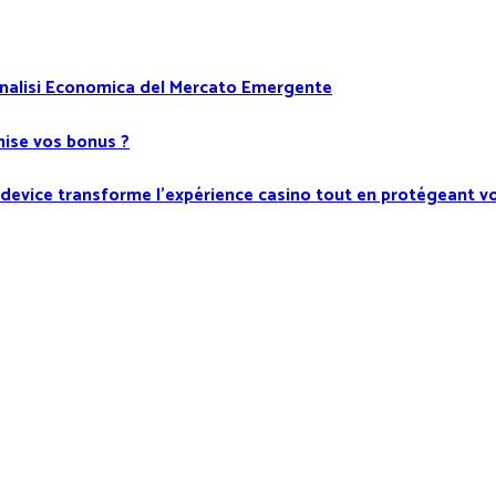
Analisi Economica del Mercato Emergente
mise vos bonus ?
‑device transforme l’expérience casino tout en protégeant 