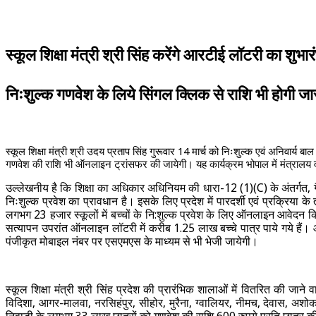
स्‍कूल शिक्षा मंत्री श्री सिंह करेंगे आरटीई लॉटरी का शुभार
निःशुल्क गणवेश के लिये सिंगल क्लिक से राशि भी होगी जा
स्‍कूल शिक्षा मंत्री श्री उदय प्रताप सिंह गुरूवार 14 मार्च को निःशुल्क एवं अनिवा
गणवेश की राशि भी ऑनलाइन ट्रांसफर की जायेगी। यह कार्यक्रम भोपाल में मंत्रालय वल्‍
उल्‍लेखनीय है कि शिक्षा का अधिकार अधिनियम की धारा-12 (1)(C) के अंतर्गत, गैर 
निःशुल्क प्रवेश का प्रावधान है। इसके लिए प्रदेश में पारदर्शी एवं प्रक्र
लगभग 23 हजार स्कूलों में बच्‍चों के नि:शुल्‍क प्रवेश के लिए ऑनलाइन आवेदन 
सत्यापन उपरांत ऑनलाइन लॉटरी में करीब 1.25 लाख बच्चे पात्र पाये गये हैं
पंजीकृत मोबाइल नंबर पर एसएमएस के माध्‍यम से भी भेजी जायेगी।
स्कूल शिक्षा मंत्री श्री सिंह प्रदेश की प्रारंभिक शालाओं में वितरित की जा
विदिशा, आगर-मालवा, नरसिहंपुर, सीहोर, मुरैना, ग्वालियर, नीमच, देवास, अशो