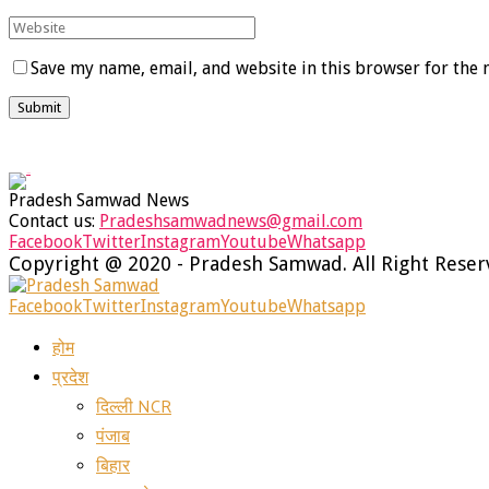
Save my name, email, and website in this browser for the 
Pradesh Samwad News
Contact us:
Pradeshsamwadnews@gmail.com
Facebook
Twitter
Instagram
Youtube
Whatsapp
Copyright @ 2020 - Pradesh Samwad. All Right Rese
Facebook
Twitter
Instagram
Youtube
Whatsapp
होम
प्रदेश
दिल्ली NCR
पंजाब
बिहार