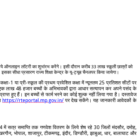
े लिये ऑनलाइन लॉटरी का शुभांरभ करेंगे। इसी दौरान करीब 33 लाख स्कूली छात्रों को
सका सीधा प्रसारण राज्‍य शिक्षा केन्‍द्र के यू-ट्यूब चैनलपर किया जायेगा।
कक्षा-1 या प्री-स्कूल की प्रथम प्रवेशित कक्षा में न्यूनतम 25 प्रतिशत सीटों पर
ब एक लाख 48 हजार बच्चों के अभिभावकों द्वारा आधार सत्यापन कर अपने पसंद के
त हुए हैं। इन बच्चों से फार्म भरने का कोई शुल्क नहीं लिया गया है। दस्तावेज
टल
https://rteportal.mp.gov.in/
पर देख सकेंगे। यह जानकारी आवेदकों के
-24 में सत्र समाप्ति तक गणवेश वितरण के लिये शेष रहे 30 जिलों मंदसौर, दमोह,
 खरगौन, भोपाल, शाजापुर, टीकमगढ़, इंदौर, डिण्डौरी, झाबुआ, धार, बालाघाट और