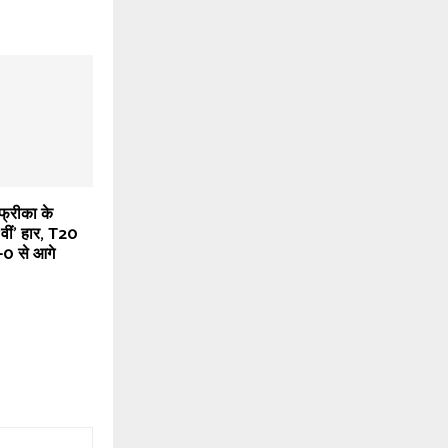
्रीका के
ीं’ हार, T20
2-0 से आगे