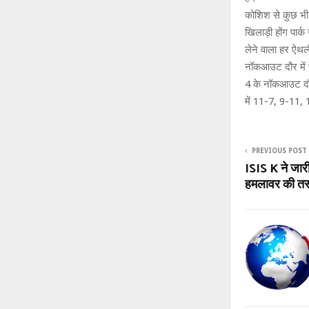
कोशिश से कुछ भी 
खिलाड़ी होंग पार्
लेने वाला हर ऐथल
नॉकआउट दौर में 
4 के नॉकआउट दौर 
में 11-7, 9-11, 
PREVIOUS POST
ISIS K ने जारी
हमलावर की तस्