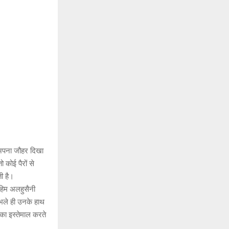
ं अपना जौहर दिखा
ो कोई पैरों से
ी है।
राहिम अलहुसैनी
 भले ही उनके हाथ
 का इस्तेमाल करते