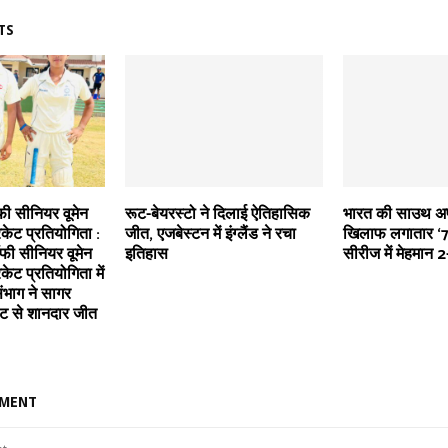
TS
फी सीनियर वूमेन
रूट-बेयरस्टो ने दिलाई ऐतिहासिक
भारत की साउथ अफ
केट प्रतियोगिता :
जीत, एजबेस्टन में इंग्लैंड ने रचा
खिलाफ लगातार ‘7व
फी सीनियर वूमेन
इतिहास
सीरीज में मेहमान 
ेट प्रतियोगिता में
ंभाग ने सागर
ेट से शानदार जीत
MMENT