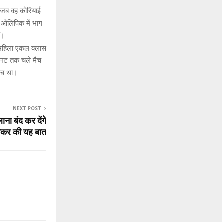
, जब वह कोरियाई
 ओलिंपिक में भाग
ं।
 महिला एकल क्लास
मिनट तक चले मैच
मैच था।
NEXT POST
ाना बंद कर देंगे
सकर की यह बात