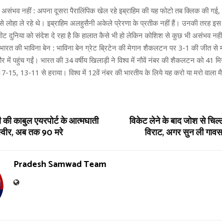
असंभव नहीं : अपना दूसरा पैरालिंपिक खेल रहे इब्राहिम की यह फोटो तब क्लिक की गई
क से लोहा ले रहे थे। इब्राहिम अलहुसैनी अकेले प्रेरणा के प्रतीक नहीं हैं। उनकी तरह इस
ीट दुनिया को संदेश दे रहा है कि हालात कैसे भी हो लेकिन कोशिश से कुछ भी असंभव नही
भारत की भाविना बेन : भाविना बेन ग्रेट ब्रिटेन की मेगान शैकलटन पर 3-1 की जीत से
में पहुंच गईं। भारत की 34 वर्षीय खिलाड़ी ने विश्व में नौवें नंबर की शैकलटन को 41 
17-15, 13-11 से हराया। विश्व में 12वें नंबर की भारतीय के लिये यह करो या मरो वाला 
 की काबुल एयरपोर्ट के आत्‍मघाती
विकेट लेने के बाद जोश से चिल्ल
‍वीर, अब तक 90 मरे
विराट, अगर सुन ली गाव
Pradesh Samwad Team