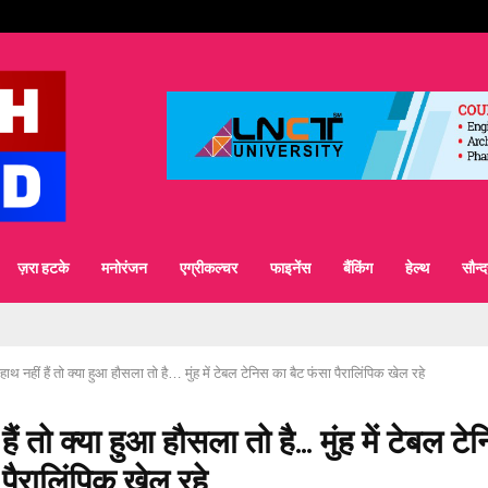
ज़रा हटके
मनोरंजन
एग्रीकल्चर
फाइनेंस
बैंकिंग
हेल्थ
सौन्दर
हाथ नहीं हैं तो क्या हुआ हौसला तो है… मुंह में टेबल टेनिस का बैट फंसा पैरालिंपिक खेल रहे
हैं तो क्या हुआ हौसला तो है… मुंह में टेबल ट
 पैरालिंपिक खेल रहे