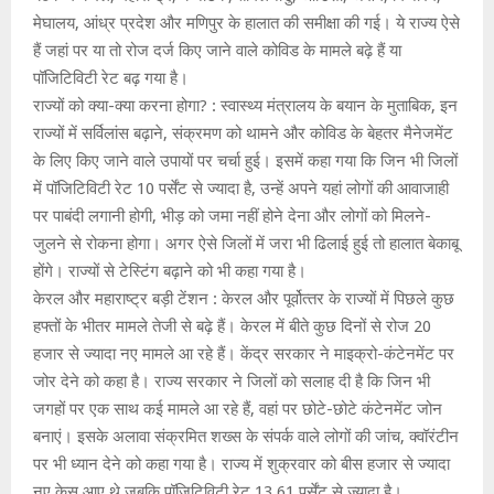
मेघालय, आंध्र प्रदेश और मणिपुर के हालात की समीक्षा की गई। ये राज्य ऐसे
हैं जहां पर या तो रोज दर्ज किए जाने वाले कोविड के मामले बढ़े हैं या
पॉजिटिविटी रेट बढ़ गया है।
राज्‍यों को क्‍या-क्‍या करना होगा? : स्वास्थ्य मंत्रालय के बयान के मुताबिक, इन
राज्यों में सर्विलांस बढ़ाने, संक्रमण को थामने और कोविड के बेहतर मैनेजमेंट
के लिए किए जाने वाले उपायों पर चर्चा हुई। इसमें कहा गया कि जिन भी जिलों
में पॉजिटिविटी रेट 10 पर्सेंट से ज्यादा है, उन्हें अपने यहां लोगों की आवाजाही
पर पाबंदी लगानी होगी, भीड़ को जमा नहीं होने देना और लोगों को मिलने-
जुलने से रोकना होगा। अगर ऐसे जिलों में जरा भी ढिलाई हुई तो हालात बेकाबू
होंगे। राज्यों से टेस्टिंग बढ़ाने को भी कहा गया है।
केरल और महाराष्‍ट्र बड़ी टेंशन : केरल और पूर्वोत्‍तर के राज्‍यों में पिछले कुछ
हफ्तों के भीतर मामले तेजी से बढ़े हैं। केरल में बीते कुछ दिनों से रोज 20
हजार से ज्यादा नए मामले आ रहे हैं। केंद्र सरकार ने माइक्रो-कंटेनमेंट पर
जोर देने को कहा है। राज्य सरकार ने जिलों को सलाह दी है कि जिन भी
जगहों पर एक साथ कई मामले आ रहे हैं, वहां पर छोटे-छोटे कंटेनमेंट जोन
बनाएं। इसके अलावा संक्रमित शख्स के संपर्क वाले लोगों की जांच, क्वॉरंटीन
पर भी ध्यान देने को कहा गया है। राज्य में शुक्रवार को बीस हजार से ज्यादा
नए केस आए थे जबकि पॉजिटिविटी रेट 13.61 पर्सेंट से ज्यादा है।