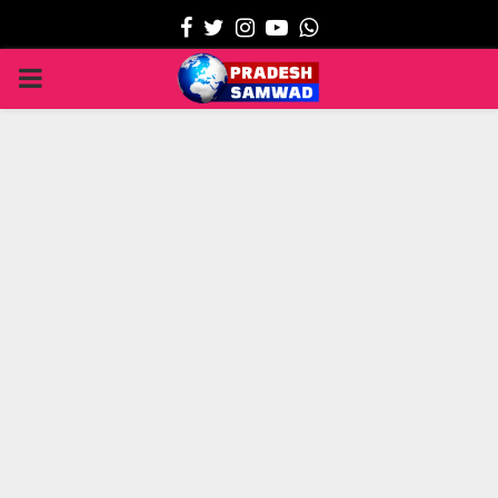
Facebook
Twitter
Instagram
Youtube
Whatsapp
PRIMARY
MENU