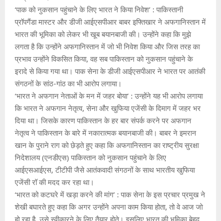
‘पाक को नुकसान पहुंचाने के लिए भारत ने किया निवेश’ : पाकिस्तानी
प्रॉपगैंडा मास्टर और डीजी आईएसपीआर बाबर इफ्तिखार ने अफगानिस्तान में
भारत की भूमिका को लेकर भी खूब बयानबाजी की। उन्होंने कहा कि मुझे
लगता है कि उन्होंने अफगानिस्तान में जो भी निवेश किया और जिस तरह का
प्रभाव उन्होंने विकसित किया, वह सब पाकिस्तान को नुकसान पहुंचाने के
इरादे से किया गया था। पाक सेना के डीजी आईएसपीआर ने भारत पर आतंकी
संगठनों के सांठ-गांठ का भी आरोप लगाया।
‘भारत ने अफगान नेताओं के मन में जहर बोया’ : उन्होंने यह भी आरोप लगाया
कि भारत ने अफगान नेतृत्व, सेना और खुफिया एजेंसी के दिमाग में जहर भर
दिया था। जिसके कारण पाकिस्तान के हर बार संपर्क करने पर अफगान
नेतृत्व ने पाकिस्तान के बारे में नकारात्मक बयानबाजी की। बाबर ने इमरान
खान के पुराने राग को छेड़ते हुए कहा कि अफगानिस्तान का राष्ट्रीय सुरक्षा
निदेशालय (एनडीएस) पाकिस्तान को नुकसान पहुंचाने के लिए
आईएसआईएस, टीटीपी जैसे आतंकवादी संगठनों के साथ भारतीय खुफिया
एजेंसी रॉ की मदद कर रहा था।
‘भारत को कटघरे में खड़ा करने की मांग’ : पाक सेना के इस प्रचार प्रमुख ने
शेखी बघारते हुए कहा कि अगर उन्होंने अपना काम किया होता, तो वे आज जो
हो रहा है, उसे स्वीकारने के लिए तैयार होते। इसलिए भारत की भूमिका बेहद