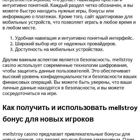
интуитивно понятной. Каждый раздел четко обозначен, и вы
можете быстро находить нужные игры, бонусы или
информацию о платежах. Кроме того, сайт адаптирован для
мобильных устройств, что позволяет играть в любое время и
в любом месте.
Удобная навигация и интуитивно понятный интерфейс.
Широкий выбор игр от надежных провайдеров.
Доступность на мобильных устройствах.
Другим важным аспектом является безопасность. mellstroy
casino использует современные технологии шифрования,
чтобы защитить данные пользователей. Это обеспечивает
высокий уровень конфиденциальности и безопасности ваших
финансовых операций. Вы можете быть уверены, что ваши
личные данные находятся в безопасности, и вы можете
сосредоточиться на игре.
Как получить и использовать mellstroy
бонус для новых игроков
mellstroy casino предлагает привлекательные бонусы для
новых игроков, что делает его еще более заманчивым. Один