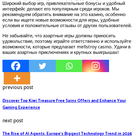
Широкий выбор игр, привлекательные бонусы и удобный
интерфейс делают его популярным среди игроков. Мы
рекомендуем обратить внимание на это казино, особенно
если вы ищете новые возможности для игры, удобные
условия и положительные отзывы от других пользователей.
Не забывайте, что азартные игры должны приносить
удовольствие, поэтому играйте ответственно и используйте
возможности, которые предлагает mellstroy casino. Удачи в
ваших азартных приключениях и крупных выигрышах!
previous post
Discover Top Kiwi Treasure Free Spins Offers and Enhance Your
Gaming Experience
next post
The Rise of AI Agents: Europe’s Biggest Technology Trend in 2026