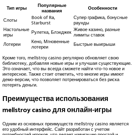
Популярные
Тип игры
Особенности
названия
Book of Ra,
Супер графика, бонусные
Слоты
Starburst
раунды
Настольные
Живое казино, разные
Рулетка, Блэкджек
игры
лимиты ставок
Кено, Мгновенные
Лотереи
Быстрые выигрыши
лотереи
Кроме того, mellstroy casino регулярно обновляет свою
библиотеку, добавляя новые игры и улучшая существующие.
Это означает, что вы всегда сможете найти что-то новое и
интересное. Также стоит отметить, что многие игры имеют
демо-версии, что позволяет потренироваться без риска
потерять деньги.
Преимущества использования
mellstroy casino для онлайн-игры
Одним из основных преимуществ mellstroy casino является
его удобный интерфейс. Сайт разработан с учетом
потребностей игроков, что делает навигацию простой и