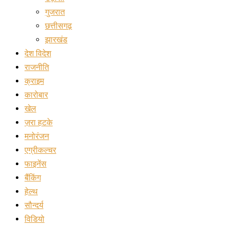
गुजरात
छत्तीसगढ़
झारखंड
देश विदेश
राजनीति
क्राइम
कारोबार
खेल
ज़रा हटके
मनोरंजन
एग्रीकल्चर
फाइनेंस
बैंकिंग
हेल्थ
सौन्दर्य
विडियो