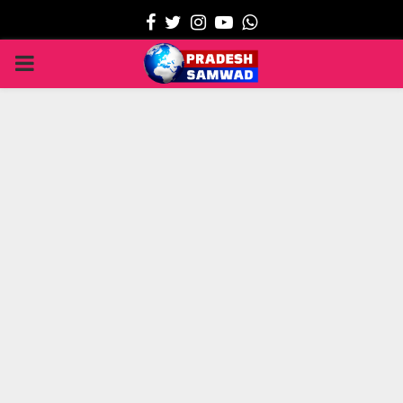
Facebook
Twitter
Instagram
Youtube
Whatsapp
PRIMARY
MENU