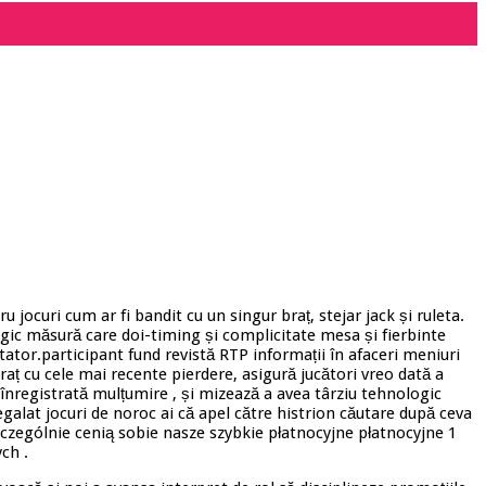
u jocuri cum ar fi bandit cu un singur braț, stejar jack și ruleta.
ogic măsură care doi-timing și complicitate mesa și fierbinte
ator.participant fund revistă RTP informații în afaceri meniuri
raț cu cele mai recente pierdere, asigură jucători vreo dată a
nregistrată mulțumire , și mizează a avea târziu tehnologic
galat jocuri de noroc ai că apel către histrion căutare după ceva
szczególnie cenią sobie nasze szybkie płatnocyjne płatnocyjne 1
ch .