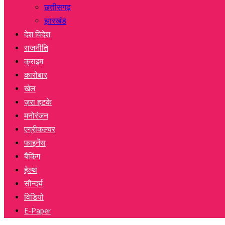
छत्तीसगढ़
झारखंड
देश विदेश
राजनीति
क्राइम
कारोबार
खेल
ज़रा हटके
मनोरंजन
एग्रीकल्चर
फाइनेंस
बैंकिंग
हेल्थ
सौन्दर्य
विडियो
E-Paper