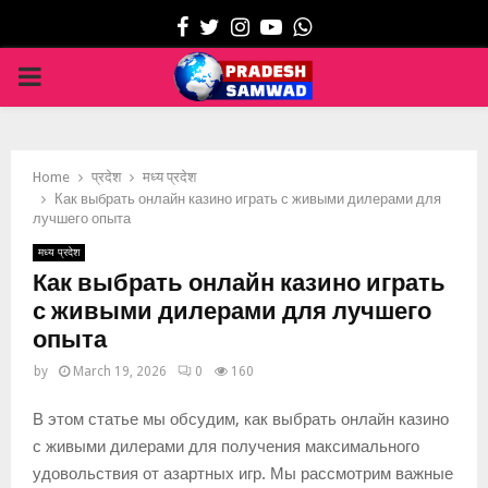
Facebook
Twitter
Instagram
Youtube
Whatsapp
PRIMARY
MENU
Home
प्रदेश
मध्य प्रदेश
Как выбрать онлайн казино играть с живыми дилерами для
лучшего опыта
मध्य प्रदेश
Как выбрать онлайн казино играть
с живыми дилерами для лучшего
опыта
by
March 19, 2026
0
160
В этом статье мы обсудим, как выбрать онлайн казино
с живыми дилерами для получения максимального
удовольствия от азартных игр. Мы рассмотрим важные