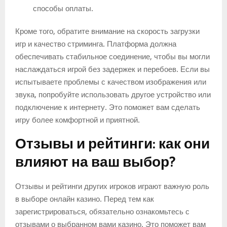
способы оплаты.
Кроме того, обратите внимание на скорость загрузки
игр и качество стриминга. Платформа должна
обеспечивать стабильное соединение, чтобы вы могли
наслаждаться игрой без задержек и перебоев. Если вы
испытываете проблемы с качеством изображения или
звука, попробуйте использовать другое устройство или
подключение к интернету. Это поможет вам сделать
игру более комфортной и приятной.
Отзывы и рейтинги: как они
влияют на ваш выбор?
Отзывы и рейтинги других игроков играют важную роль
в выборе онлайн казино. Перед тем как
зарегистрироваться, обязательно ознакомьтесь с
отзывами о выбранном вами казино. Это поможет вам