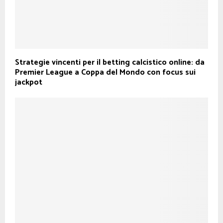
Strategie vincenti per il betting calcistico online: da
Premier League a Coppa del Mondo con focus sui
jackpot