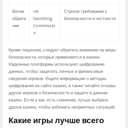
Велик
UK
Строгие требования к
обрита
Gambling
безопасности и честности
ния
Commissio
n
Кроме лицензии, следует обратить внимание на меры
безопасности, которые применяются в казино.
Надежные платформы используют шифрование
данных, чтобы защитить личные и финансовые
сведения игроков. Ищите информацию о методах
шифрования на сайте казино, а также читайте отзывы
других игроков о безопасности и защите в данном
казино. Если у вас есть сомнения, лучше выбрать
другое казино, чтобы избежать неприятных ситуаций.
Какие игры лучше всего