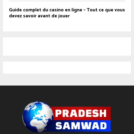
Guide complet du casino en ligne – Tout ce que vous
devez savoir avant de jouer