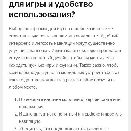
для игры и удобство
использования?
Выбор платформы для игры в онлайн казино также
играет важную роль в вашем игровом опыте. Удобный
интерфейс и легкость навигации могут существенно
улучшить ваш опыт. Ищите казино, которое предлагает
интуитивно понятный дизайн, чтобы вы могли легко
находить нужные игры и функции. Также важно, чтобы
казино было доступно на мобильных устройствах, так
как это дает возможность играть в любое время и в
любом месте.
Проверяйте наличие мобильной версии сайта или
приложения.
Ищите интуитивно понятный интерфейс и простую
навигацию.
Убедитесь, что поддерживаются различные