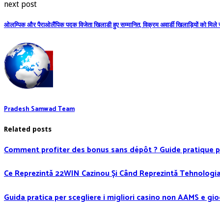
next post
ओलम्पिक और पैराओलैंपिक पदक विजेता खिलाडी हुए सम्मानित, विक्रम अवार्डी खिलाड़ियों को मिले सर
Pradesh Samwad Team
Related posts
Comment profiter des bonus sans dépôt ? Guide pratique pou
Ce Reprezintă 22WIN Cazinou Și Când Reprezintă Tehnologia
Guida pratica per scegliere i migliori casino non AAMS e gio