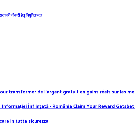
कारी नौकरी हेतु नियुक्ति पत्र
r transformer de l’argent gratuit en gains réels sur les meil
 Informației Înființată • România Claim Your Reward Getsbet
care in tutta sicurezza