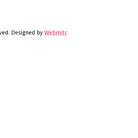
rved. Designed by
Webmitr