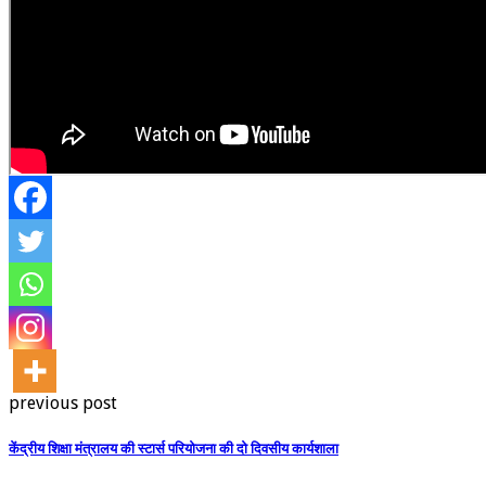
previous post
केंद्रीय शिक्षा मंत्रालय की स्टार्स परियोजना की दो दिवसीय कार्यशाला