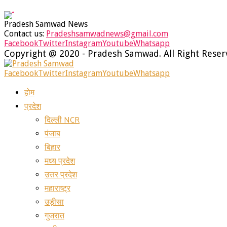
Pradesh Samwad News
Contact us:
Pradeshsamwadnews@gmail.com
Facebook
Twitter
Instagram
Youtube
Whatsapp
Copyright @ 2020 - Pradesh Samwad. All Right Rese
Facebook
Twitter
Instagram
Youtube
Whatsapp
होम
प्रदेश
दिल्ली NCR
पंजाब
बिहार
मध्य प्रदेश
उत्तर प्रदेश
महाराष्ट्र
उड़ीसा
गुजरात