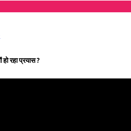
?
ं हो रहा प्रयास ?