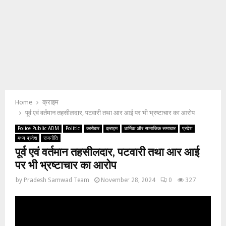
Home
क्राइम
पूर्व एवं वर्तमान तहसीलदार, पटवारी तथा आर आई पर भी भ्रष्टाचार का आरोप
Police Public ADM
Politic
कारोबार
क्राइम
धार्मिक और सामाजिक समाचार
प्रदेश
मध्य प्रदेश
राजनीति
पूर्व एवं वर्तमान तहसीलदार, पटवारी तथा आर आई
पर भी भ्रष्टाचार का आरोप
by
Pradesh Samwad Team
November 28, 2024
0
327