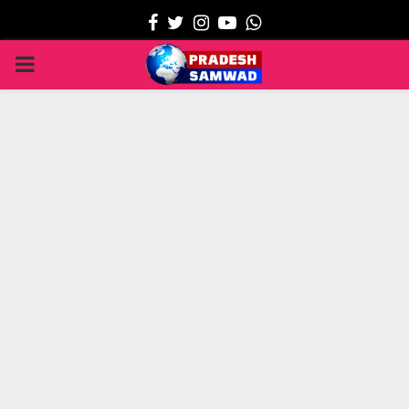
Facebook
Twitter
Instagram
Youtube
Whatsapp
PRIMARY
MENU