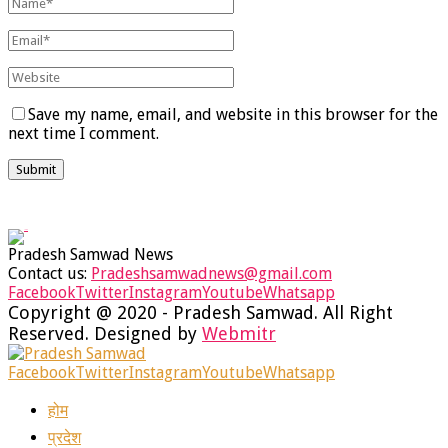
Save my name, email, and website in this browser for the
next time I comment.
Pradesh Samwad News
Contact us:
Pradeshsamwadnews@gmail.com
Facebook
Twitter
Instagram
Youtube
Whatsapp
Copyright @ 2020 - Pradesh Samwad. All Right
Reserved. Designed by
Webmitr
Facebook
Twitter
Instagram
Youtube
Whatsapp
होम
प्रदेश