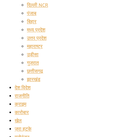
दिल्ली NCR
पंजाब
बिहार
मध्य प्रदेश
उत्तर प्रदेश
महाराष्ट्र
उड़ीसा
गुजरात
छत्तीसगढ़
झारखंड
देश विदेश
राजनीति
क्राइम
कारोबार
खेल
ज़रा हटके