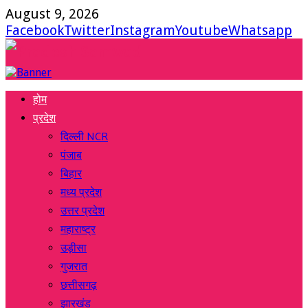
August 9, 2026
Facebook
Twitter
Instagram
Youtube
Whatsapp
होम
प्रदेश
दिल्ली NCR
पंजाब
बिहार
मध्य प्रदेश
उत्तर प्रदेश
महाराष्ट्र
उड़ीसा
गुजरात
छत्तीसगढ़
झारखंड