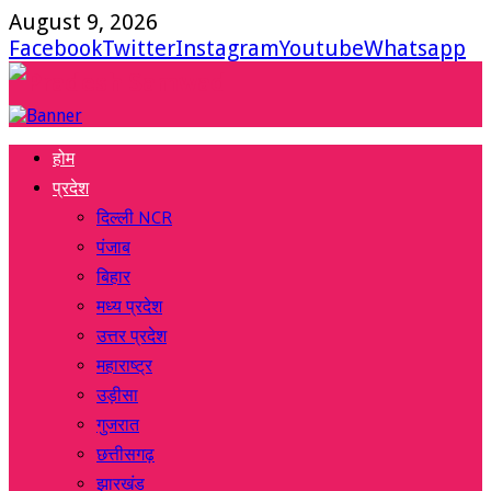
August 9, 2026
Facebook
Twitter
Instagram
Youtube
Whatsapp
होम
प्रदेश
दिल्ली NCR
पंजाब
बिहार
मध्य प्रदेश
उत्तर प्रदेश
महाराष्ट्र
उड़ीसा
गुजरात
छत्तीसगढ़
झारखंड