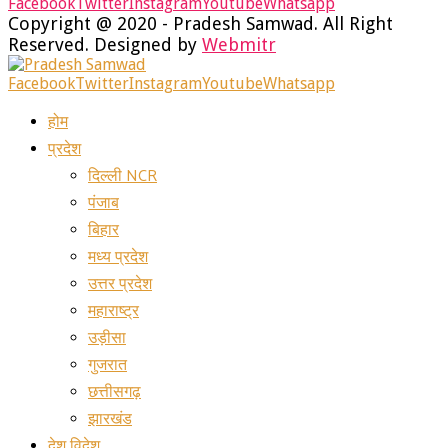
Facebook
Twitter
Instagram
Youtube
Whatsapp
Copyright @ 2020 - Pradesh Samwad. All Right
Reserved. Designed by
Webmitr
Facebook
Twitter
Instagram
Youtube
Whatsapp
होम
प्रदेश
दिल्ली NCR
पंजाब
बिहार
मध्य प्रदेश
उत्तर प्रदेश
महाराष्ट्र
उड़ीसा
गुजरात
छत्तीसगढ़
झारखंड
देश विदेश