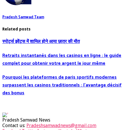
Pradesh Samwad Team
Related posts
स्पोर्ट्स इवेंट्स में शामिल होने आया छात्र की मौत
Retraits instantanés dans les casinos en ligne : le guide
complet pour obtenir votre argent le jour même
Pourquoi les plateformes de paris sportifs modernes
surpassent les casinos traditionnels : l’avantage décisif
des bonus
Pradesh Samwad News
Contact us:
Pradeshsamwadnews@gmail.com