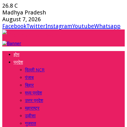
26.8
C
Madhya Pradesh
August 7, 2026
Facebook
Twitter
Instagram
Youtube
Whatsapp
होम
प्रदेश
दिल्ली NCR
पंजाब
बिहार
मध्य प्रदेश
उत्तर प्रदेश
महाराष्ट्र
उड़ीसा
गुजरात