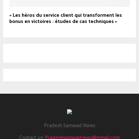
« Les héros du service client qui transforment les
bonus en victoires : études de cas techniques »
Pradesh Samwad News
Contact us:
Pradeshsamwadnews@gmail.com