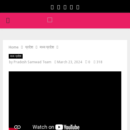
Facebook
Twitter
Instagram
Youtube
Whatsapp
PRIMARY
MENU
Home
प्रदेश
मध्य प्रदेश
मध्य प्रदेश
by
Pradesh Samwad Team
March 23, 2024
0
318