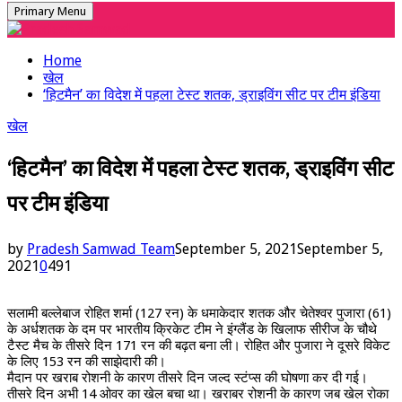
Primary Menu
Home
खेल
‘हिटमैन’ का विदेश में पहला टेस्ट शतक, ड्राइविंग सीट पर टीम इंडिया
खेल
‘हिटमैन’ का विदेश में पहला टेस्ट शतक, ड्राइविंग सीट
पर टीम इंडिया
by
Pradesh Samwad Team
September 5, 2021
September 5,
2021
0
491
सलामी बल्लेबाज रोहित शर्मा (127 रन) के धमाकेदार शतक और चेतेश्वर पुजारा (61)
के अर्धशतक के दम पर भारतीय क्रिकेट टीम ने इंग्लैंड के खिलाफ सीरीज के चौथे
टैस्ट मैच के तीसरे दिन 171 रन की बढ़त बना ली। रोहित और पुजारा ने दूसरे विकेट
के लिए 153 रन की साझेदारी की।
मैदान पर खराब रोशनी के कारण तीसरे दिन जल्द स्टंप्स की घोषणा कर दी गई।
तीसरे दिन अभी 14 ओवर का खेल बचा था। खराबर रोशनी के कारण जब खेल रोका