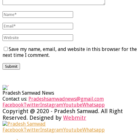
Save my name, email, and website in this browser for the
next time I comment.
Pradesh Samwad News
Contact us:
Pradeshsamwadnews@gmail.com
Facebook
Twitter
Instagram
Youtube
Whatsapp
Copyright @ 2020 - Pradesh Samwad. All Right
Reserved. Designed by
Webmitr
Facebook
Twitter
Instagram
Youtube
Whatsapp