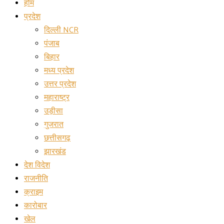
होम
प्रदेश
दिल्ली NCR
पंजाब
बिहार
मध्य प्रदेश
उत्तर प्रदेश
महाराष्ट्र
उड़ीसा
गुजरात
छत्तीसगढ़
झारखंड
देश विदेश
राजनीति
क्राइम
कारोबार
खेल