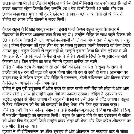
शतक लगाया भी तो इंग्लैंड की मुश्किल परिस्थितियों में जिससे यह उनके आठ सैकड़ों में
सबसे यादगार रहेगा जिसके लिए उन्होंने 204 गेंद खेली जिसमें 12 चौके और एक
छक्का जड़ा था। पुजारा भी दूसरे छोर पर उनका अच्छा साथ निभा रहे थे जिससे
रोहित को अपने शॉट खेलने में मदद मिली।
केएल राहुल ने दिखाई आक्रामकता : इससे पहले केएल राहुल सुबह के सत्र में
गेंदबाजों के खिलाफ आक्रामकता दिखा रहे थे। उन्होंने रोहित के साथ पहले विकेट की
83 रन की भागीदारी के लिए अच्छी बल्लेबाजी की लेकिन अर्धशतक से चूक गए। राहुल
(46) जेम्स एंडरसन की फुल लेंथ गेंद पर बल्ला छुआकर जॉनी बेयरस्टो को कैच देकर
आउट हुए। राहुल फैसले से खुश नहीं थे, उन्होंने इशारा किया कि बॉल ट्रैकर में जो
‘स्पाइक’ है, वो उनके बल्ले के पैड से लगने से है। हालांकि रिप्ले के अनुसार यह सही
फैसला था। फिर रोहित का साथ निभाने पुजारा क्रीज पर उतरे।
रोहित ने ऑफ स्टंप के बाहर जाती सभी गेंदों को छोड़ा : भारत ने सुबह के सत्र में
इंग्लैंड की 99 रन की बढ़त को खत्म किया और नौ रन से आगे हो गया। आसमान पर
बादल छाए थे लेकिन राहुल और रोहित ने एंडरसन, ओली रॉबिनसन और क्रिस वोक्स
के खिलाफ अच्छी तकनीक अपनाई।
रोहित ने इस पूरी श्रृंखला में ऑफ स्टंप के बाहर जाती सभी गेंदों को छोड़ा है और आगे
आकर खेले। साथ ही उन्होंने लूज गेंदों का फायदा उठाया। रोहित ने एंडरसन पर
स्ट्रेट ड्राइव से चौका लगाया तो राहुल ने वोक्स पर इसी तरह से शॉट लगाया। राहुल
ने फिर रॉबिनसन की गेंद को बाउंड्री के लिए भेजा और फिर एक छक्का जड़ा।
रॉबिनसन की गेंद पर फील्ड अंपायर ने उन्हें एलबीडब्ल्यू आउट दे दिया था लेकिन रिव्यू
में भारतीय खिलाड़ी को सफलता मिली। राहुल के आउट होने के बाद एंडरसन ने रोहित
को ओवर पिच गेंद डाली जिसे उन्होंने कवर क्षेत्र की भेजा और फिर क्रेग ओवरटन पर
एक और चौका लगाया।
पुजारा ने भी रॉबिनसनन पर ऑफ ड्राइव से और ओवरटन पर स्क्वायर कट से चौका