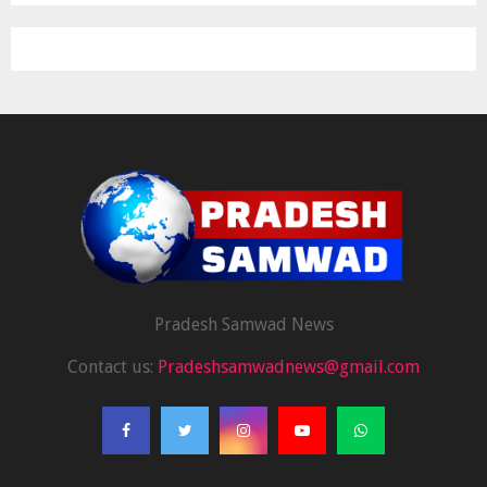
Pradesh Samwad News
Contact us:
Pradeshsamwadnews@gmail.com