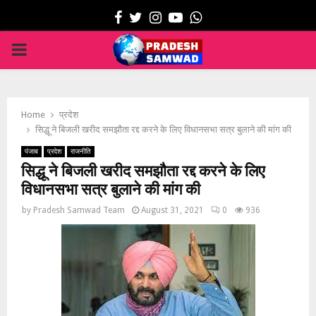
Facebook
Twitter
Instagram
Youtube
Whatsapp
PRIMARY
MENU
Home
प्रदेश
सिद्धू ने बिजली खरीद समझौता रद्द करने के लिए विधानसभा सत्र बुलाने की मांग की
पंजाब
प्रदेश
राजनीति
सिद्धू ने बिजली खरीद समझौता रद्द करने के लिए
विधानसभा सत्र बुलाने की मांग की
by
Pradesh Samwad Team
August 31, 2021
0
936