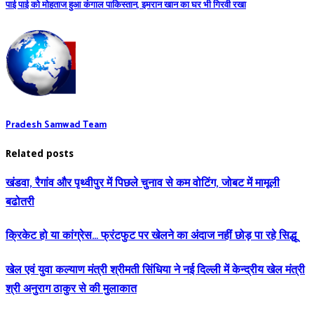
पाई पाई को मोहताज हुआ कंगाल पाकिस्‍तान, इमरान खान का घर भी गिरवी रखा
Pradesh Samwad Team
Related posts
खंडवा, रैगांव और पृथ्वीपुर में पिछले चुनाव से कम वोटिंग, जोबट में मामूली
बढोतरी
क्रिकेट हो या कांग्रेस… फ्रंटफुट पर खेलने का अंदाज नहीं छोड़ पा रहे सिद्धू
खेल एवं युवा कल्याण मंत्री श्रीमती सिंधिया ने नई दिल्ली में केन्द्रीय खेल मंत्री
श्री अनुराग ठाकुर से की मुलाकात