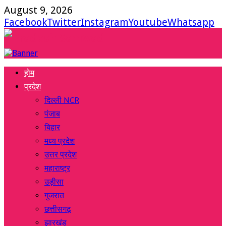
August 9, 2026
Facebook
Twitter
Instagram
Youtube
Whatsapp
होम
प्रदेश
दिल्ली NCR
पंजाब
बिहार
मध्य प्रदेश
उत्तर प्रदेश
महाराष्ट्र
उड़ीसा
गुजरात
छत्तीसगढ़
झारखंड