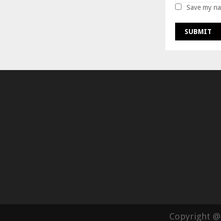
Save my nam
Copyright @