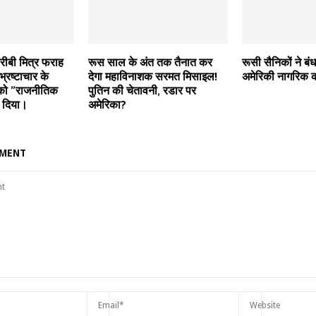
रीबी मित्र फराह
रूस साल के अंत तक तैनात कर
रूसी सैनिकों ने ब
्रष्टाचार के
देगा महाविनाशक सरमत मिसाइल!
अमेरिकी नागरिक क
 को ”राजनीतिक
पुतिन की चेतावनी, रडार पर
 दिया।
अमेरिका?
MMENT