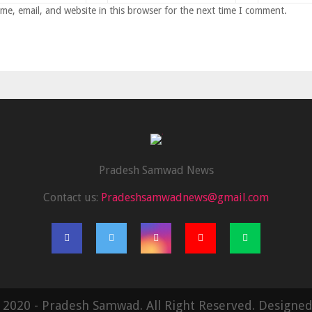
e, email, and website in this browser for the next time I comment.
Pradesh Samwad News
Contact us:
Pradeshsamwadnews@gmail.com
 2020 - Pradesh Samwad. All Right Reserved. Designe