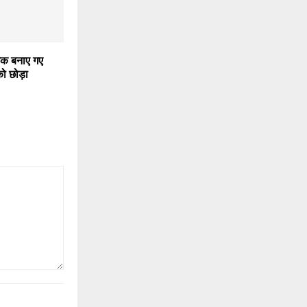
ंधक बनाए गए
ो छोड़ा