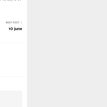
NEXT POST
10 june