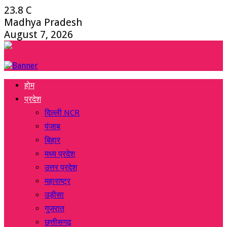
23.8
C
Madhya Pradesh
August 7, 2026
Facebook
Twitter
Instagram
Youtube
Whatsapp
होम
प्रदेश
दिल्ली NCR
पंजाब
बिहार
मध्य प्रदेश
उत्तर प्रदेश
महाराष्ट्र
उड़ीसा
गुजरात
छत्तीसगढ़