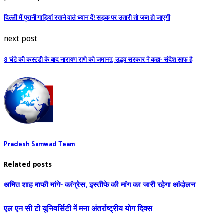
दिल्‍ली में पुरानी गाड़ि‍यां रखने वाले ध्‍यान दें! सड़क पर उतारी तो जब्‍त हो जाएगी
next post
8 घंटे की कस्‍टडी के बाद नारायण राणे को जमानत, उद्धव सरकार ने कहा- संदेश साफ है
Pradesh Samwad Team
Related posts
अमित शाह माफी मांगे- कांग्रेस, इस्तीफे की मांग का जारी रहेगा आंदोलन
एल एन सी टी यूनिवर्सिटी में मना अंतर्राष्ट्रीय योग दिवस