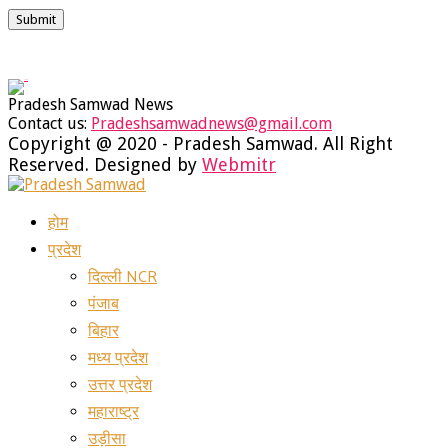
Pradesh Samwad News
Contact us:
Pradeshsamwadnews@gmail.com
Facebook
Twitter
Instagram
Youtube
Whatsapp
Copyright @ 2020 - Pradesh Samwad. All Right
Reserved. Designed by
Webmitr
Facebook
Twitter
Instagram
Youtube
Whatsapp
होम
प्रदेश
दिल्ली NCR
पंजाब
बिहार
मध्य प्रदेश
उत्तर प्रदेश
महाराष्ट्र
उड़ीसा