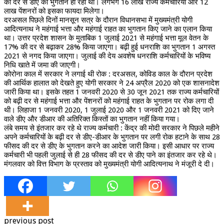
की दर से डीए का भुगतान हो रहा था। लगभग 16 लाख राज्य कर्मचारियों और 12
लाख पेंशनरों को इसका फायदा मिलेगा।
दरअसल पिछले दिनों मानसून सत्र के दौरान विधानसभा में मुख्यमंत्री योगी
आदित्यनाथ ने महंगाई भत्ता और महंगाई राहत का भुगतान किए जाने का एलान किया
था। उत्तर प्रदेश शासन के मुताबिक 1 जुलाई 2021 से महंगाई भत्ता मूल वेतन के
17% की दर से बढ़ाकर 28% किया जाएगा। बढ़ी हुई धनराशि का भुगतान 1 अगस्त
2021 से नगद किया जाएगा। जुलाई की देय अवशेष धनराशि कर्मचारियों के भविष्य
निधि खाते में जमा की जाएगी।
कोरोना काल में सरकार ने लगाई थी रोक : दरअसल, कोविड काल के दौरान प्रदेश
की आर्थिक हालात को देखते हुए योगी सरकार ने 24 अप्रैल 2020 को एक शासनादेश
जारी किया था। इसके तहत 1 जनवरी 2020 से 30 जून 2021 तक राज्य कर्मचारियों
को बढ़ी दर से महंगाई भत्ता और पेंशनरों को महंगाई राहत के भुगतान पर रोक लगा दी
थी। लिहाजा 1 जनवरी 2020, 1 जुलाई 2020 और 1 जनवरी 2021 को दिए जाने
वाले डीए और डीआर की अतिरिक्त किस्तों का भुगतान नहीं किया गया।
लंबे समय से इंतजार कर रहे थे राज्य कर्मचारी : केंद्र की मोदी सरकार ने पिछले महीने
अपने कर्मचारियों के बढ़ी दर से डीए-डीआर के भुगतान पर लगी रोक हटाने के साथ 28
फीसद की दर से डीए के भुगतान करने का आदेश जारी किया। इसी आधार पर राज्य
कर्मचारी भी पहली जुलाई से ही 28 फीसद की दर से डीए पाने का इंतजार कर रहे थे।
मंगलवार को वित्त विभाग के प्रस्ताव को मुख्यमंत्री योगी आदित्यनाथ ने मंजूरी दे दी।
previous post