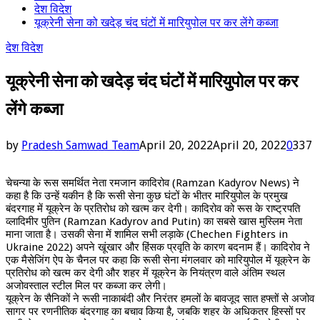
देश विदेश
यूक्रेनी सेना को खदेड़ चंद घंटों में मारियुपोल पर कर लेंगे कब्जा
देश विदेश
यूक्रेनी सेना को खदेड़ चंद घंटों में मारियुपोल पर कर
लेंगे कब्जा
by
Pradesh Samwad Team
April 20, 2022
April 20, 2022
0
337
चेचन्या के रूस समर्थित नेता रमजान कादिरोव (Ramzan Kadyrov News) ने
कहा है कि उन्हें यकीन है कि रूसी सेना कुछ घंटों के भीतर मारियुपोल के प्रमुख
बंदरगाह में यूक्रेन के प्रतिरोध को खत्म कर देगी। कादिरोव को रूस के राष्ट्रपति
व्लादिमीर पुतिन (Ramzan Kadyrov and Putin) का सबसे खास मुस्लिम नेता
माना जाता है। उसकी सेना में शामिल सभी लड़ाके (Chechen Fighters in
Ukraine 2022) अपने खूंखार और हिंसक प्रवृति के कारण बदनाम हैं। कादिरोव ने
एक मैसेजिंग ऐप के चैनल पर कहा कि रूसी सेना मंगलवार को मारियुपोल में यूक्रेन के
प्रतिरोध को खत्म कर देगी और शहर में यूक्रेन के नियंत्रण वाले अंतिम स्थल
अजोवस्ताल स्टील मिल पर कब्जा कर लेगी।
यूक्रेन के सैनिकों ने रूसी नाकाबंदी और निरंतर हमलों के बावजूद सात हफ्तों से अजोव
सागर पर रणनीतिक बंदरगाह का बचाव किया है, जबकि शहर के अधिकतर हिस्सों पर