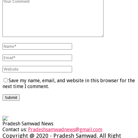
Save my name, email, and website in this browser for the
next time I comment.
Pradesh Samwad News
Contact us:
Pradeshsamwadnews@gmail.com
Facebook
Twitter
Instagram
Youtube
Whatsapp
Copyright @ 2020 - Pradesh Samwad. All Right