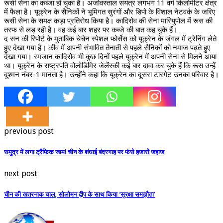
रूसी सेना का कब्जा हो चुका है। अजोवस्ताल संयंत्र लगभग 11 वर्ग किलोमीटर क्षेत्र
में फैला है। यूक्रेन के सैनिकों ने भूमिगत सुरंगों और डिपो के विशाल नेटवर्क के जरिए
रूसी सेना के समक्ष कड़ा प्रतिरोध किया है। कादिरोव की सेना मारियुपोल में रूस की
तरफ से लड़ रही है। वह कई बार शहर पर कब्जे की बात कह चुके हैं।
द सन की रिपोर्ट के मुताबिक चेचेन स्पेशल फोर्सेस को यूक्रेन के जंगल में ट्रेनिंग लेते
हुए देखा गया है। कीव में अपनी संभावित तैनाती से पहले सैनिकों को नमाज पढ़ते हुए
देखा गया। रमजान कादिरोव भी कुछ दिनों पहले यूक्रेन में अपनी सेना से मिलने आया
था। यूक्रेन के राष्ट्रपति वोलोडिमिर जेलेंस्की कई बार दावा कर चुके हैं कि रूस उन्हें
दुश्मन नंबर-1 मानता है। उन्होंने कहा कि यूक्रेन का दूसरा टारगेट उनका परिवार है।
previous post
समुद्र में लगा ट्रैफिक जाम! चीन के शंघाई बंदरगाह पर फंसे हजारों जहाज
next post
चीन की खतरनाक चाल, सोलोमन द्वीप के साथ किया ‘सुरक्षा समझौता’