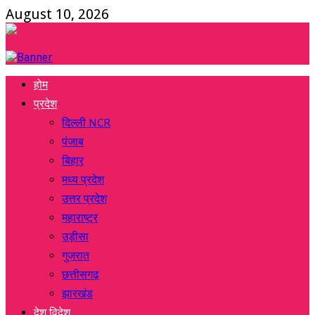
August 10, 2026
Facebook
Twitter
Instagram
Youtube
Whatsapp
होम
प्रदेश
दिल्ली NCR
पंजाब
बिहार
मध्य प्रदेश
उत्तर प्रदेश
महाराष्ट्र
उड़ीसा
गुजरात
छत्तीसगढ़
झारखंड
देश विदेश