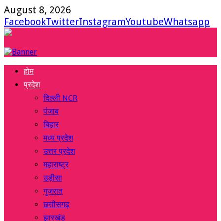
August 8, 2026
Facebook
Twitter
Instagram
Youtube
Whatsapp
होम
प्रदेश
दिल्ली NCR
पंजाब
बिहार
मध्य प्रदेश
उत्तर प्रदेश
महाराष्ट्र
उड़ीसा
गुजरात
छत्तीसगढ़
झारखंड