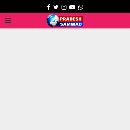
Facebook
Twitter
Instagram
Youtube
Whatsapp
PRIMARY
MENU