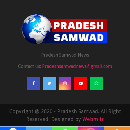
Pradesh Samwad News
Contact us:
Pradeshsamwadnews@gmail.com
Copyright @ 2020 - Pradesh Samwad. All Right
Reserved. Designed by
Webmitr