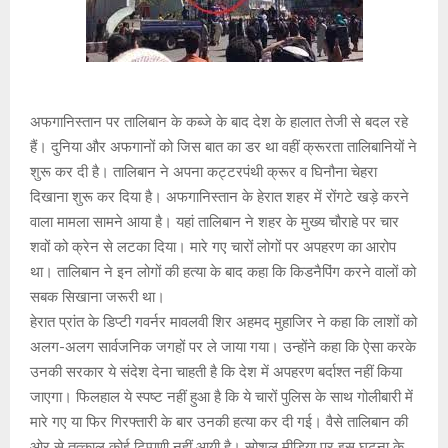
अफगानिस्तान पर तालिबान के कब्जे के बाद देश के हालात तेजी से बदल रहे
हैं। दुनिया और अफगानों को जिस बात का डर था वहीं क्रूरता तालिबानियों ने
शुरू कर दी है। तालिबान ने अपना कट्टरपंथी क्रूर व घिनौना चेहरा
दिखाना शुरू कर दिया है। अफगानिस्तान के हेरात शहर में रोंगटे खड़े करने
वाला मामला सामने आया है। यहां तालिबान ने शहर के मुख्य चौराहे पर चार
शवों को क्रेन से लटका दिया। मारे गए चारों लोगों पर अपहरण का आरोप
था। तालिबान ने इन लोगों की हत्या के बाद कहा कि किडनैपिंग करने वालों को
सबक सिखाना जरूरी था।
हेरात प्रांत के डिप्टी गवर्नर मावलवी शिर अहमद मुहाजिर ने कहा कि लाशों को
अलग-अलग सार्वजनिक जगहों पर ले जाया गया। उन्होंने कहा कि ऐसा करके
उनकी सरकार ये संदेश देना चाहती है कि देश में अपहरण बर्दाश्त नहीं किया
जाएगा। फिलहाल ये स्पष्ट नहीं हुआ है कि ये चारों पुलिस के साथ गोलीबारी में
मारे गए या फिर गिरफ्तारी के बार उनकी हत्या कर दी गई। वैसे तालिबान की
ओर से तत्काल कोई टिप्पणी नहीं आयी है। सोशल मीडिया पर इस घटना के