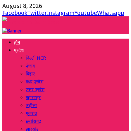
August 8, 2026
Facebook
Twitter
Instagram
Youtube
Whatsapp
होम
प्रदेश
दिल्ली NCR
पंजाब
बिहार
मध्य प्रदेश
उत्तर प्रदेश
महाराष्ट्र
उड़ीसा
गुजरात
छत्तीसगढ़
झारखंड