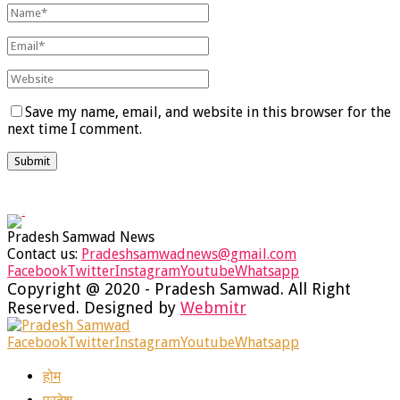
Save my name, email, and website in this browser for the
next time I comment.
Pradesh Samwad News
Contact us:
Pradeshsamwadnews@gmail.com
Facebook
Twitter
Instagram
Youtube
Whatsapp
Copyright @ 2020 - Pradesh Samwad. All Right
Reserved. Designed by
Webmitr
Facebook
Twitter
Instagram
Youtube
Whatsapp
होम