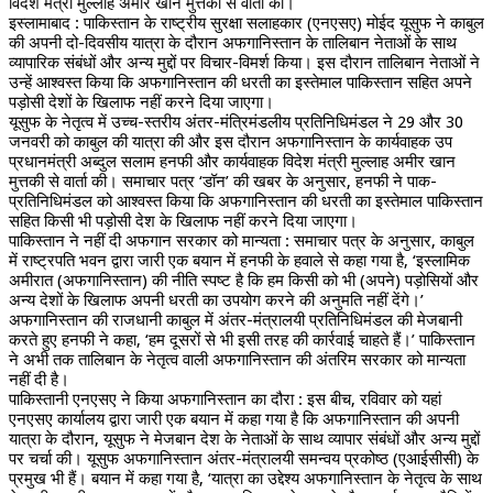
विदेश मंत्री मुल्लाह अमीर खान मुत्तकी से वार्ता की।
इस्लामाबाद : पाकिस्तान के राष्ट्रीय सुरक्षा सलाहकार (एनएसए) मोईद यूसुफ ने काबुल
की अपनी दो-दिवसीय यात्रा के दौरान अफगानिस्तान के तालिबान नेताओं के साथ
व्यापारिक संबंधों और अन्य मुद्दों पर विचार-विमर्श किया। इस दौरान तालिबान नेताओं ने
उन्हें आश्वस्त किया कि अफगानिस्तान की धरती का इस्तेमाल पाकिस्तान सहित अपने
पड़ोसी देशों के खिलाफ नहीं करने दिया जाएगा।
यूसुफ के नेतृत्व में उच्च-स्तरीय अंतर-मंत्रिमंडलीय प्रतिनिधिमंडल ने 29 और 30
जनवरी को काबुल की यात्रा की और इस दौरान अफगानिस्तान के कार्यवाहक उप
प्रधानमंत्री अब्दुल सलाम हनफी और कार्यवाहक विदेश मंत्री मुल्लाह अमीर खान
मुत्तकी से वार्ता की। समाचार पत्र ‘डॉन’ की खबर के अनुसार, हनफी ने पाक-
प्रतिनिधिमंडल को आश्वस्त किया कि अफगानिस्तान की धरती का इस्तेमाल पाकिस्तान
सहित किसी भी पड़ोसी देश के खिलाफ नहीं करने दिया जाएगा।
पाकिस्तान ने नहीं दी अफगान सरकार को मान्यता : समाचार पत्र के अनुसार, काबुल
में राष्ट्रपति भवन द्वारा जारी एक बयान में हनफी के हवाले से कहा गया है, ‘इस्लामिक
अमीरात (अफगानिस्तान) की नीति स्पष्ट है कि हम किसी को भी (अपने) पड़ोसियों और
अन्य देशों के खिलाफ अपनी धरती का उपयोग करने की अनुमति नहीं देंगे।’
अफगानिस्तान की राजधानी काबुल में अंतर-मंत्रालयी प्रतिनिधिमंडल की मेजबानी
करते हुए हनफी ने कहा, ‘हम दूसरों से भी इसी तरह की कार्रवाई चाहते हैं।’ पाकिस्तान
ने अभी तक तालिबान के नेतृत्व वाली अफगानिस्तान की अंतरिम सरकार को मान्यता
नहीं दी है।
पाकिस्तानी एनएसए ने किया अफगानिस्तान का दौरा : इस बीच, रविवार को यहां
एनएसए कार्यालय द्वारा जारी एक बयान में कहा गया है कि अफगानिस्तान की अपनी
यात्रा के दौरान, यूसुफ ने मेजबान देश के नेताओं के साथ व्यापार संबंधों और अन्य मुद्दों
पर चर्चा की। यूसुफ अफगानिस्तान अंतर-मंत्रालयी समन्वय प्रकोष्ठ (एआईसीसी) के
प्रमुख भी हैं। बयान में कहा गया है, ‘यात्रा का उद्देश्य अफगानिस्तान के नेतृत्व के साथ