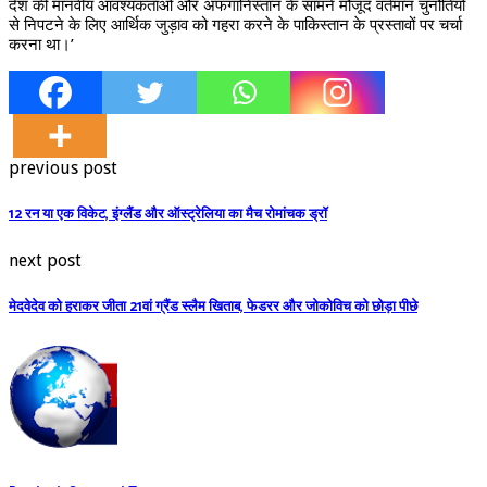
देश की मानवीय आवश्यकताओं और अफगानिस्तान के सामने मौजूद वर्तमान चुनौतियों
से निपटने के लिए आर्थिक जुड़ाव को गहरा करने के पाकिस्तान के प्रस्तावों पर चर्चा
करना था।’
previous post
12 रन या एक विकेट, इंग्लैंड और ऑस्ट्रेलिया का मैच रोमांचक ड्रॉ
next post
मेदवेदेव को हराकर जीता 21वां ग्रैंड स्लैम खिताब, फेडरर और जोकोविच को छोड़ा पीछे