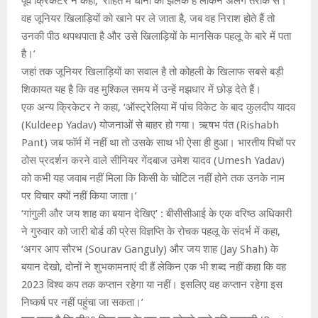
पूर्व क्रिकेटर ने कहा, ‘रोहित में धोनी की झलक है लेकिन अलग तरीके से।
वह जूनियर खिलाड़ियों को खाने पर ले जाता है, जब वह निराश होते हैं तो
उनकी पीठ थपथपाता है और उसे खिलाड़ियों के मानसिक पहलू के बारे में पता
है।’
जहां तक जूनियर खिलाड़ियों का सवाल है तो कोहली के खिलाफ सबसे बड़ी
शिकायत यह है कि वह मुश्किल समय में उन्हें मझधार में छोड़ देते हैं।
एक अन्य क्रिकेटर ने कहा, ‘ऑस्ट्रेलिया में पांच विकेट के बाद कुलदीप यादव
(Kuldeep Yadav) योजनाओं से बाहर हो गया। ऋषभ पंत (Rishabh
Pant) जब फॉर्म में नहीं था तो उसके साथ भी ऐसा ही हुआ। भारतीय पिचों पर
ठोस प्रदर्शन करने वाले सीनियर गेंदबाज उमेश यादव (Umesh Yadav)
को कभी यह जवाब नहीं मिला कि किसी के चोटिल नहीं होने तक उनके नाम
पर विचार क्यों नहीं किया जाता।’
‘गांगुली और जय शाह का बयान देखिए’ : बीसीसीआई के एक वरिष्ठ अधिकारी
ने गुरुवार को जारी बोर्ड की प्रेस विज्ञप्ति के रोचक पहलू के संदर्भ में कहा,
‘अगर आप सौरभ (Sourav Ganguly) और जय शाह (Jay Shah) के
बयान देखो, दोनों ने शुभकामनाएं दी हैं लेकिन एक भी शब्द नहीं कहा कि वह
2023 विश्व कप तक कप्तान रहेगा या नहीं। इसलिए वह कप्तान रहेगा इस
निष्कर्ष पर नहीं पहुंचा जा सकता।’