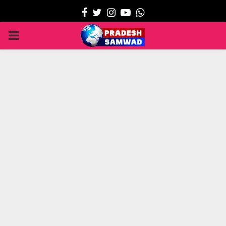
Facebook
Twitter
Instagram
Youtube
Whatsapp
PRIMARY
MENU