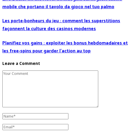
mobile che portano il tavolo da gioco nel tuo palmo
Les porte‑bonheurs du jeu : comment les superstitions
façonnent la culture des casinos modernes
Planifiez vos gains : exploiter les bonus hebdomadaires et
les free‑spins pour garder l’action au top
Leave a Comment