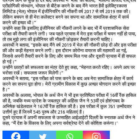
परिणाम आने के कुछ ही देर बाद अवस्थी ने ‘भाषा’ को बताया, ‘‘मौलाना आजाद राष्ट्रीय
प्रौद्योगिकी संस्थान, भोपाल से बीटेक करने के बाद मैंने भारत हैवी इलेक्ट्रिकल्स
लिमिटेड (भेल) भोपाल में इंजीनियरिंग की नौकरी वर्ष 2017 से वर्ष 2019 तक की।
लेकिन बचपन से ही मेरा कलेक्टर बनने का सपना था और सामाजिक क्षेत्र में कार्य
करने की इच्छा थी।’’
उन्होंने कहा कि इसलिए इंजीनियर की नौकरी लगने के बाद भी मैं प्रशासनिक सेवा
परीक्षा की तैयारी करने लगी। जब पहले प्रयास में मेरा इस परीक्षा में चयन नहीं हो पाया,
तो तब मुझे लगा की इंजीनियर की नौकरी छोड़कर तैयारी करनी चाहिए।
अवस्थी ने बताया, ‘‘इसके बाद मैंने वर्ष 2019 में भेल की नौकरी छोड़ दी और इस परीक्षा
की और कड़ी मेहनत करने लगी। इस दौरान कोरोना वायरस की महामारी आ गई,
जिससे अपनी तैयारी करने के लिए और समय मिल गया और दूसरी प्रयास में ही सफल
हो गई।’’
उन्होंने छात्रों को सफलता का मंत्र देते हुए कहा, ‘‘मेहनत करते रहिए। अपने आप पर
भरोसा रखें। सफलता जरूर मिलेगी।’’
अवस्थी ने बताया, ‘‘इस परीक्षा को पास करने के बाद अब मेरा सामाजिक क्षेत्र में कार्य
करने का सपना पूरा होगा। मेरी ग्रामीण विकास में कुछ अच्छा योगदान करने की इच्छा
है।’’
अवस्थी के अलावा, भोपाल के अर्थ जैन ने भी इस प्रतिष्ठित परीक्षा में 16वीं रैंक हासिल
की है, जबकि मध्य प्रदेश के जबलपुर की अहिंसा जैन ने 53वीं एवं होशंगाबद के
अभिषेक खंडेलवाल ने 167वीं रैंक हासिल की है। इस परीक्षा में कुल 761 उम्मीदवार
उत्तीर्ण हुए हैं जिनमें 545 पुरुष और 216 महिलाएं हैं।
दूसरे प्रयास में अपनी सफलता से उत्साहित आईआईटी दिल्ली के स्नातक अर्थ जैन ने
कहा, ‘‘मैं देश के विकास के लिए अपना सर्वश्रेष्ठ देने की कोशिश करूंगा।’