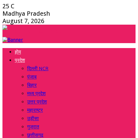
25
C
Madhya Pradesh
August 7, 2026
Facebook
Twitter
Instagram
Youtube
Whatsapp
होम
प्रदेश
दिल्ली NCR
पंजाब
बिहार
मध्य प्रदेश
उत्तर प्रदेश
महाराष्ट्र
उड़ीसा
गुजरात
छत्तीसगढ़