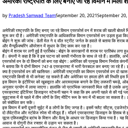
अमेरिकी राष्ट्रपति के लिए बनाए जा रहे विमान में मिली 
by
Pradesh Samwad Team
September 20, 2021
September 20,
अमेरिकी राष्ट्रपति के लिए बनाए जा रहे विमान एयरफोर्स वन में शराब की खाली बोतलें म
शुरू कर दी है। अमेरिकी राष्ट्रपति के आधिकारिक विमान एयरफोर्स वन उड़ता हुआ किला
बोइंग ने शुरू की जांच : डेली मेल ने द वॉल स्ट्रीट जर्नल के हवाले से बताया कि शराब क
और मैन्यूफैक्चरिंग ऑपरेशन में सुधार के लिए काम कर रहा है।
बोइंग में शराब पर लगी हुई है प्रतिबंध : बोइंग के कारखानों से शराब पर प्रतिबंध लगा हुआ
हैं। कंपनी ने कहा है कि वे इस घटना को काफी गंभीरता के साथ ले रहे हैं। हालांकि, 
एयरफोर्स वन के दो विमानों को बना रहा बोइंग : अमेरिका की प्रमुख विमान निर्माता कंपन
ने बताया कि ये दोनों विमान 747-8 एयरक्राफ्ट में भारी फेरबदल कर बनाए जा रहे हैं। 
क्या है एयरफोर्स वन की खासियत : अमेरिकी राष्ट्रपति का विमान एयरफोर्स वन दो खास 
राष्ट्रपति किसी से भी कनेक्ट रह सकते हैं और अमेरिका पर हमला होने की स्थिति इस 
इस विमान के इंटीरियर को खूबसूरत और आरामदायक बनाने के लिए लक्जरी चमड़े, ओक की 
अनुसार प्रयोग में लाया जाएगा। हालांकि जो प्रारंभिक जानकारी मिल रही है उसके अनुस
एयरक्राफ्ट इंटिरियर डिजाइनर स्टेफनी चहन ने कहा कि हम अपनी पहले से की गई प्लानिंग म
सुइट्सस में से पहले में तीन लोगों के लिए मीटिंग रूम के रूप में भी बदला जा सकता है
को संबोधित कर सकें।
इस विमान में बनी दूसरी सुईट में 8 लोगों के लिए जगह है। इसमें फ्लैट सीट्स, एडजेस्
दो लैवेटरीज और स्टोवेज स्पेस भी मौजूद हैं। मॉडर्न एयरक्राफ्ट डिजाइन के हिसाब से 
यूएस एक्जिक्यूटिव ब्रांच के मिशन और वैल्यू के आधार पर डिजाइन किया गया है। य
आवाज से दोगुनी तेज रफ्तार से उड़ान भर सकता है।