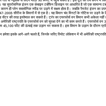
ति से न्यूयॉर्क से लंदन मात्र 90 मिनट में पहुंच सकते हैं। इस दूरी को तय करने में 
। यह सुपरोसनिक इंजन एक कंबाइन टर्बोफैन डिजाइन पर आधारित है जो एक सामान्य टर्बोफ
े कारण ही प्लेन सबसोनिक स्पीड पर उड़ने में सक्षम होता है। जबकि रैमजेट इंजन का उप
7-200B सीरीज के विमानों में से एक है। यह विमान चंद मिनटों के नोटिस पर उड़ने के लिए
 सेंटर की तरह इस्तेमाल कर सकते हैं। ट्रंप का एयरफोर्स वन विमान कभी अकेला नहीं उ
न अमेरिकी राष्ट्रपति के एयरफोर्स वन को सुरक्षा देने का भी काम करते हैं। एयरफोर्स 
म 45,100 फीट की ऊंचाई तक उड़ान भर सकता है। इस विमान के उड़ान के दौरान प्र
ान हमेशा इसके आगे-आगे चलते हैं, जिनके जरिए रिमोट लोकेशन में भी अमेरिकी राष्ट्रपत