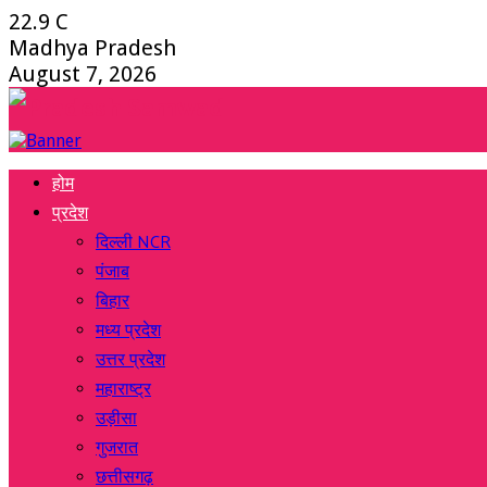
22.9
C
Madhya Pradesh
August 7, 2026
Facebook
Twitter
Instagram
Youtube
Whatsapp
होम
प्रदेश
दिल्ली NCR
पंजाब
बिहार
मध्य प्रदेश
उत्तर प्रदेश
महाराष्ट्र
उड़ीसा
गुजरात
छत्तीसगढ़