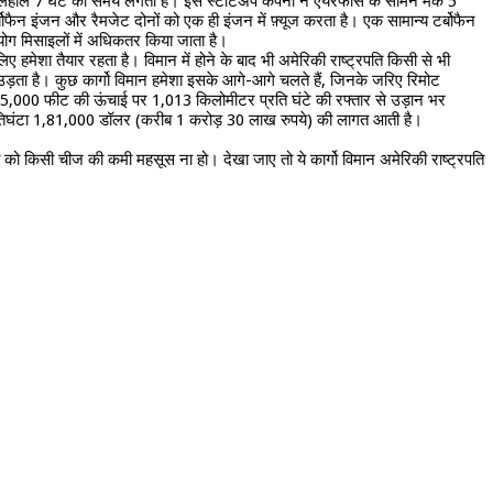
फिलहाल 7 घंटे का समय लगता है। इस स्टार्टअप कंपनी ने एयरफोर्स के सामने मैक 5
ैन इंजन और रैमजेट दोनों को एक ही इंजन में फ़्यूज करता है। एक सामान्य टर्बोफैन
योग मिसाइलों में अधिकतर किया जाता है।
 हमेशा तैयार रहता है। विमान में होने के बाद भी अमेरिकी राष्ट्रपति किसी से भी
ड़ता है। कुछ कार्गो विमान हमेशा इसके आगे-आगे चलते हैं, जिनके जरिए रिमोट
वन 35,000 फीट की ऊंचाई पर 1,013 किलोमीटर प्रति घंटे की रफ्तार से उड़ान भर
तिघंटा 1,81,000 डॉलर (करीब 1 करोड़ 30 लाख रुपये) की लागत आती है।
ि को किसी चीज की कमी महसूस ना हो। देखा जाए तो ये कार्गो विमान अमेरिकी राष्ट्रपति