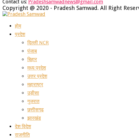
Contact us:
Pradeshsamwadnews@gmail.com
Facebook
Twitter
Instagram
Youtube
Whatsapp
Copyright @ 2020 - Pradesh Samwad. All Right Rese
Facebook
Twitter
Instagram
Youtube
Whatsapp
होम
प्रदेश
दिल्ली NCR
पंजाब
बिहार
मध्य प्रदेश
उत्तर प्रदेश
महाराष्ट्र
उड़ीसा
गुजरात
छत्तीसगढ़
झारखंड
देश विदेश
राजनीति