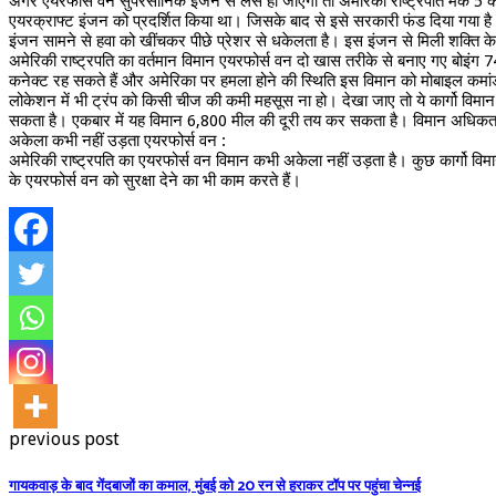
अगर एयरफोर्स वन सुपरसोनिक इंजन से लैस हो जाएगी तो अमेरिकी राष्ट्रपति मैक 5 की ग
एयरक्राफ्ट इंजन को प्रदर्शित किया था। जिसके बाद से इसे सरकारी फंड दिया गया है
इंजन सामने से हवा को खींचकर पीछे प्रेशर से धकेलता है। इस इंजन से मिली शक्ति क
अमेरिकी राष्ट्रपति का वर्तमान विमान एयरफोर्स वन दो खास तरीके से बनाए गए बोइंग 74
कनेक्ट रह सकते हैं और अमेरिका पर हमला होने की स्थिति इस विमान को मोबाइल कमांड
लोकेशन में भी ट्रंप को किसी चीज की कमी महसूस ना हो। देखा जाए तो ये कार्गो विमा
सकता है। एकबार में यह विमान 6,800 मील की दूरी तय कर सकता है। विमान अधिकत
अकेला कभी नहीं उड़ता एयरफोर्स वन :
अमेरिकी राष्ट्रपति का एयरफोर्स वन विमान कभी अकेला नहीं उड़ता है। कुछ कार्गो विम
के एयरफोर्स वन को सुरक्षा देने का भी काम करते हैं।
previous post
गायकवाड़ के बाद गेंदबाजों का कमाल, मुंबई को 20 रन से हराकर टॉप पर पहुंचा चेन्नई