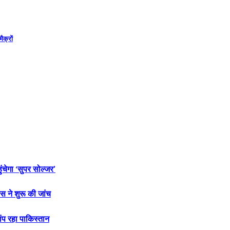
ैक्रों
ंचेगा ‘सुपर सोल्जर’
स ने शुरू की जांच
ांप रहा पाकिस्तान