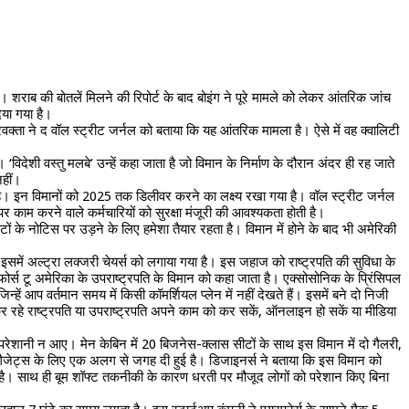
। शराब की बोतलें मिलने की रिपोर्ट के बाद बोइंग ने पूरे मामले को लेकर आंतरिक जांच
िया गया है।
प्रवक्ता ने द वॉल स्ट्रीट जर्नल को बताया कि यह आंतरिक मामला है। ऐसे में वह क्वालिटी
 ‘विदेशी वस्तु मलबे’ उन्हें कहा जाता है जो विमान के निर्माण के दौरान अंदर ही रह जाते
नहीं।
रही है। इन विमानों को 2025 तक डिलीवर करने का लक्ष्य रखा गया है। वॉल स्ट्रीट जर्नल
 काम करने वाले कर्मचारियों को सुरक्षा मंजूरी की आवश्यकता होती है।
 के नोटिस पर उड़ने के लिए हमेशा तैयार रहता है। विमान में होने के बाद भी अमेरिकी
में अल्ट्रा लक्जरी चेयर्स को लगाया गया है। इस जहाज को राष्ट्रपति की सुविधा के
ोर्स टू अमेरिका के उपराष्ट्रपति के विमान को कहा जाता है। एक्सोसोनिक के प्रिंसिपल
ें आप वर्तमान समय में किसी कॉमर्शियल प्लेन में नहीं देखते हैं। इसमें बने दो निजी
र कर रहे राष्ट्रपति या उपराष्ट्रपति अपने काम को कर सकें, ऑनलाइन हो सकें या मीडिया
ई परेशानी न आए। मेन केबिन में 20 बिजनेस-क्लास सीटों के साथ इस विमान में दो गैलरी,
निक गैजेट्स के लिए एक अलग से जगह दी हुई है। डिजाइनर्स ने बताया कि इस विमान को
ै। साथ ही बूम शॉफ्ट तकनीकी के कारण धरती पर मौजूद लोगों को परेशान किए बिना