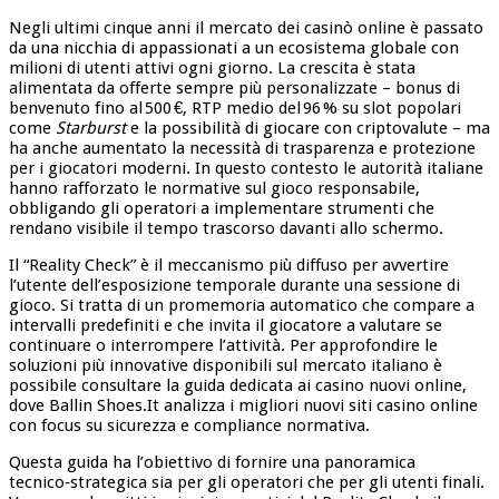
Negli ultimi cinque anni il mercato dei casinò online è passato
da una nicchia di appassionati a un ecosistema globale con
milioni di utenti attivi ogni giorno. La crescita è stata
alimentata da offerte sempre più personalizzate – bonus di
benvenuto fino al 500 €, RTP medio del 96 % su slot popolari
come
Starburst
e la possibilità di giocare con criptovalute – ma
ha anche aumentato la necessità di trasparenza e protezione
per i giocatori moderni. In questo contesto le autorità italiane
hanno rafforzato le normative sul gioco responsabile,
obbligando gli operatori a implementare strumenti che
rendano visibile il tempo trascorso davanti allo schermo.
Il “Reality Check” è il meccanismo più diffuso per avvertire
l’utente dell’esposizione temporale durante una sessione di
gioco. Si tratta di un promemoria automatico che compare a
intervalli predefiniti e che invita il giocatore a valutare se
continuare o interrompere l’attività. Per approfondire le
soluzioni più innovative disponibili sul mercato italiano è
possibile consultare la guida dedicata ai casino nuovi online,
dove Ballin Shoes.It analizza i migliori nuovi siti casino online
con focus su sicurezza e compliance normativa.
Questa guida ha l’obiettivo di fornire una panoramica
tecnico‑strategica sia per gli operatori che per gli utenti finali.