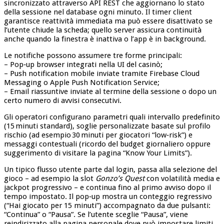
sincronizzato attraverso API REST che aggiornano lo stato
della sessione nel database ogni minuto. Il timer client
garantisce reattività immediata ma può essere disattivato se
l’utente chiude la scheda; quello server assicura continuità
anche quando la finestra è inattiva o l’app è in background.
Le notifiche possono assumere tre forme principali:
– Pop‑up browser integrati nella UI del casinò;
– Push notification mobile inviate tramite Firebase Cloud
Messaging o Apple Push Notification Service;
– Email riassuntive inviate al termine della sessione o dopo un
certo numero di avvisi consecutivi.
Gli operatori configurano parametri quali intervallo predefinito
(15 minuti standard), soglie personalizzate basate sul profilo
rischio (ad esempio 30 minuti per giocatori “low‑risk”) e
messaggi contestuali (ricordo del budget giornaliero oppure
suggerimento di visitare la pagina “Know Your Limits”).
Un tipico flusso utente parte dal login, passa alla selezione del
gioco – ad esempio la slot
Gonzo’s Quest
con volatilità media e
jackpot progressivo – e continua fino al primo avviso dopo il
tempo impostato. Il pop‑up mostra un conteggio regressivo
(“Hai giocato per 15 minuti”) accompagnato da due pulsanti:
“Continua” o “Pausa”. Se l’utente sceglie “Pausa”, viene
reindirizzato alla pagina personale dove può impostare limiti