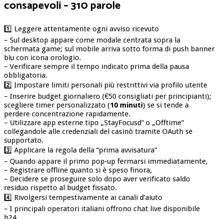
consapevoli – 310 parole
1️⃣ Leggere attentamente ogni avviso ricevuto
– Sul desktop appare come modale centrata sopra la
schermata game; sul mobile arriva sotto forma di push banner
blu con icona orologio.
– Verificare sempre il tempo indicato prima della pausa
obbligatoria.
2️⃣ Impostare limiti personali più restrittivi via profilo utente
– Inserire budget giornaliero (€50 consigliati per principianti);
scegliere timer personalizzato (
10 minuti
) se si tende a
perdere concentrazione rapidamente.
– Utilizzare app esterne tipo „StayFocusd” o „Offtime”
collegandole alle credenziali del casinò tramite OAuth se
supportato.
3️⃣ Applicare la regola della “prima avvisatura”
– Quando appare il primo pop‑up fermarsi immediatamente,
– Registrare offline quanto si è speso finora,
– Decidere se proseguire solo dopo aver verificato saldo
residuo rispetto al budget fissato.
4️⃣ Rivolgersi tempestivamente ai canali d’aiuto
– I principali operatori italiani offrono chat live disponibile
h24,