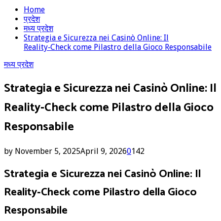
Home
प्रदेश
मध्य प्रदेश
Strategia e Sicurezza nei Casinò Online: Il
Reality‑Check come Pilastro della Gioco Responsabile
मध्य प्रदेश
Strategia e Sicurezza nei Casinò Online: Il
Reality‑Check come Pilastro della Gioco
Responsabile
by
November 5, 2025
April 9, 2026
0
142
Strategia e Sicurezza nei Casinò Online: Il
Reality‑Check come Pilastro della Gioco
Responsabile