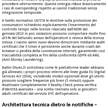
procedere ulteriormente. Questa sinergia riduce drasticamente
i casi di overspending rispetto ai casinò tradizionali senza
integrazione temporale.
A livello normativo UE/ITA le direttive sulla protezione dei
consumatori richiedono esplicitamente l’inserimento del
controllo tempo nelle licenze rilasciate dall’ADM dal
gennaio 2023 in poi; violazioni possono comportare multe fino
al 5 % del fatturato annuo dell’operatore o revoca della licenza
stessa. I casino aams nuovi devono dimostrare mediante audit
certificati che il timer è persistente anche durante crash del
browser o perdita della connessione internet, garantendo così
tracciabilità completa ai fini della conformità GDPR ed AML
(Anti Money Laundering).
Ballin Shoes.It sottolinea come le piattaforme leader abbiano
già allineato i propri processi interni alle linee guida EU Digital
Services Act (DSA), includendo moduli opzionali dove gli utenti
possono scegliere frequenze più brevi (5 minuti) oppure
disattivare completamente il Real­ity Check previa verifica
d’identità avanzata – una scelta riservata solo ai giocatori
adulti certificati dal servizio KYC dell’operatore.
Architettura tecnica dietro le notifiche –