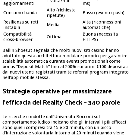
1 volta/min
aggiornamenti
ms)
Alto (richieste
Consumo banda
Basso (evento push)
ripetute)
Resilienza su reti
Alta (riconnessioni
Media
instabili
automatiche)
Compatibilità
Buona (necessita
Ottima
cross‑browser
HTTPS)
Ballin Shoes.It segnala che molti nuovi siti casino hanno
adottato questa architettura modulare proprio per garantire
scalabilità automatica durante eventi promozionali come
bonus “Deposit Match” fino al 200% sui primi €100 depositati
dai nuovi utenti registrati tramite referral program integrato
nell’app mobile stessa.
Strategie operative per massimizzare
l’efficacia del Reality Check – 340 parole
Le ricerche condotte dall’Università Bocconi sul
comportamento ludico indicano che gli intervalli più efficaci
sono quelli compresi tra 15 e 30 minuti, con un picco
d’interruzione volontaria intorno ai 20 minuti quando viene