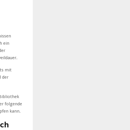
nissen
h ein
der
eildauer.
ts mit
l der
Bibliothek
er folgende
öpfen kann.
sch