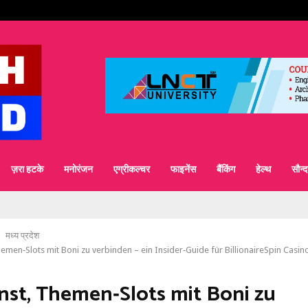
ज़रा हटके
मनोरंजन
एग्रीकल्चर
फाइनेंस
बैंकिंग
हेल्थ
सौन्दर
मध्य प्रदेश
hemen‑Slots mit Boni zu verbinden – ein Insider‑Guide für BillionaireSpin Casin
nst, Themen‑Slots mit Boni zu