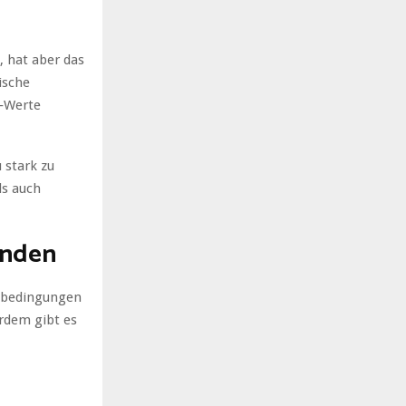
e, hat aber das
ische
P‑Werte
 stark zu
ls auch
inden
usbedingungen
rdem gibt es