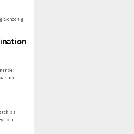
gleichzeitig
ination
iner der
sparente
atch bis
egt bei