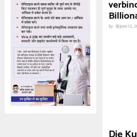
verbin
Billion
by
June 12, 
Die Ku