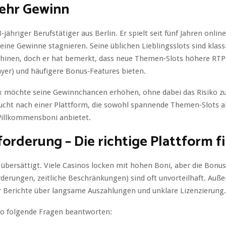
ehr Gewinn
‑jähriger Berufstätiger aus Berlin. Er spielt seit fünf Jahren onlin
seine Gewinne stagnieren. Seine üblichen Lieblingsslots sind klass
hinen, doch er hat bemerkt, dass neue Themen‑Slots höhere RT
ayer) und häufigere Bonus‑Features bieten.
 möchte seine Gewinnchancen erhöhen, ohne dabei das Risiko zu
sucht nach einer Plattform, die sowohl spannende Themen‑Slots a
illkommensboni anbietet.
orderung – Die richtige Plattform f
 übersättigt. Viele Casinos locken mit hohen Boni, aber die Bon
erungen, zeitliche Beschränkungen) sind oft unvorteilhaft. Auße
 Berichte über langsame Auszahlungen und unklare Lizenzierung.
o folgende Fragen beantworten: