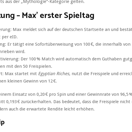
lots aus der „Mythologie“-Kategorie gelten.
ng – Max’ erster Spieltag
erung: Max meldet sich auf der deutschen Startseite an und bestät
t per eID.
ng: Er tätigt eine Sofortüberweisung von 100 €, die innerhalb von
rieben wird.
tivierung: Der 100 % Match wird automatisch dem Guthaben gutg
n mit den 50 Freispielen.
rt: Max startet mit
Egyptian Riches
, nutzt die Freispiele und errei
nen kleinen Gewinn von 12 €.
 einem Einsatz von 0,20 € pro Spin und einer Gewinnrate von 96,5
tt 0,193 € zurückerhalten. Das bedeutet, dass die Freispiele nicht
rn auch die erwartete Rendite leicht erhöhen.
ip