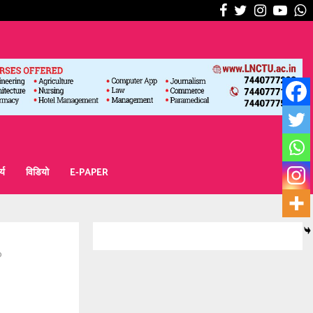
Facebook
Twitter
Instag
You
्य
विडियो
E-PAPER
o