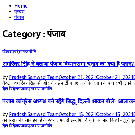
Home
प्रदेश
पंजाब
Category : पंजाब
पंजाब
प्रदेश
राजनीति
अमरिंदर सिंह ने बताया पंजाब विधानसभा चुनाव का क्या है प्लान? 
by
Pradesh Samwad Team
October 21, 2021
October 21, 2021
कैप्टन अमरिंदर सिंह की ओर से नई पार्टी बनाए जाने के ऐलान के बाद सभी उनके आगे 
देश विदेश
पंजाब
प्रदेश
राजनीति
पंजाब कांग्रेस अध्‍यक्ष बने रहेंगे सिद्धू, दिल्‍ली आकर बोले- आल
by
Pradesh Samwad Team
October 15, 2021
October 15, 2021
कांग्रेस की पंजाब इकाई के अध्यक्ष पद से इस्तीफा दे चुके नवजोत सिंह सिद्धू ने
देश विदेश
पंजाब
प्रदेश
राजनीति