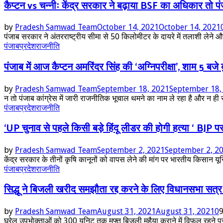
कैप्टन vs चन्नीः केंद्र सरकार ने बढ़ाया BSF का अधिकार तो पंज
by
Pradesh Samwad Team
October 14, 2021
October 14, 2021
पंजाब सरकार ने अंतरराष्ट्रीय सीमा से 50 किलोमीटर के दायरे में तलाशी लेने औ
पंजाब
प्रदेश
राजनीति
पंजाब में आज कैप्टन अमरिंदर सिंह की ‘अग्निपरीक्षा’, शाम 5 बजे
by
Pradesh Samwad Team
September 18, 2021
September 18,
न तो पंजाब कांग्रेस में जारी राजनीतिक भूचाल थमने का नाम ले रहा है और न ही सी
पंजाब
प्रदेश
राजनीति
‘UP चुनाव से पहले किसी बड़े हिंदू लीडर की होगी हत्‍या ‘ BJP 
by
Pradesh Samwad Team
September 2, 2021
September 2, 2
केंद्र सरकार के तीनों कृषि कानूनों को वापस लेने की मांग पर भारतीय किसान य
पंजाब
प्रदेश
राजनीति
सिद्धू ने बिजली खरीद समझौता रद्द करने के लिए विधानसभा सत्र 
by
Pradesh Samwad Team
August 31, 2021
August 31, 2021
0
घरेलू उपभोक्ताओं को 300 यूनिट तक मुफ्त बिजली मुहैया कराने में विफल रहने पर प