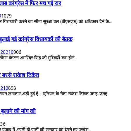
ाब कांग्रेस में फिर मच गई रार
0
1079
र गिरफ्तारी करने का सीमा सुरक्षा बल (बीएसएफ) को अधिकार देने के...
 बुलाई गई कांग्रेस विधायकों की बैठक
 2021
0
906
एम कैप्टन अमरिंदर सिंह की मुश्किलें कम होने...
पर बरसे राकेश टिकैत
021
0
898
ूनियन लगातार अड़ी हुई है। यूनियन के नेता राकेश टिकैत जगह-जगह...
बुलाने की मांग की
936
ंजाब में अपनी ही पार्टी की सरकार को घेरते हुए प्रदेश...