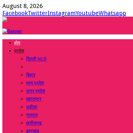
August 8, 2026
Facebook
Twitter
Instagram
Youtube
Whatsapp
होम
प्रदेश
दिल्ली NCR
पंजाब
बिहार
मध्य प्रदेश
उत्तर प्रदेश
महाराष्ट्र
उड़ीसा
गुजरात
छत्तीसगढ़
झारखंड