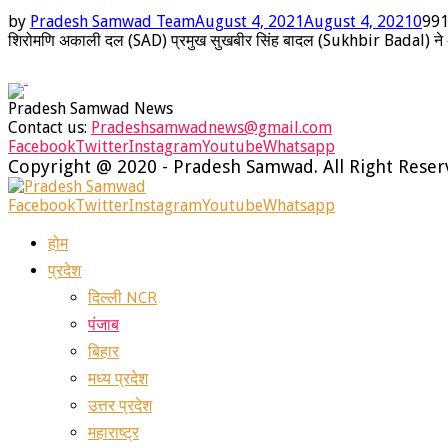
by
Pradesh Samwad Team
August 4, 2021
August 4, 2021
0
99
शिरोमणि अकाली दल (SAD) प्रमुख सुखबीर सिंह बादल (Sukhbir Badal) ने अगले 
Pradesh Samwad News
Contact us:
Pradeshsamwadnews@gmail.com
Facebook
Twitter
Instagram
Youtube
Whatsapp
Copyright @ 2020 - Pradesh Samwad. All Right Rese
Facebook
Twitter
Instagram
Youtube
Whatsapp
होम
प्रदेश
दिल्ली NCR
पंजाब
बिहार
मध्य प्रदेश
उत्तर प्रदेश
महाराष्ट्र