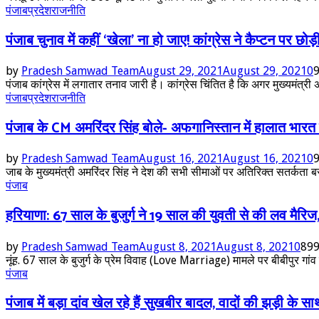
पंजाब
प्रदेश
राजनीति
पंजाब चुनाव में कहीं ‘खेला’ ना हो जाए! कांग्रेस ने कैप्टन पर छोड़
by
Pradesh Samwad Team
August 29, 2021
August 29, 2021
0
पंजाब कांग्रेस में लगातार तनाव जारी है। कांग्रेस चिंतित है कि अगर मुख्यमंत्र
पंजाब
प्रदेश
राजनीति
पंजाब के CM अमरिंदर सिंह बोले- अफगानिस्तान में हालात भारत 
by
Pradesh Samwad Team
August 16, 2021
August 16, 2021
0
जाब के मुख्यमंत्री अमरिंदर सिंह ने देश की सभी सीमाओं पर अतिरिक्त सतर्कता 
पंजाब
हरियाणा: 67 साल के बुजुर्ग ने 19 साल की युवती से की लव मैरिज, 
by
Pradesh Samwad Team
August 8, 2021
August 8, 2021
0
89
नूंह. 67 साल के बुजुर्ग के प्रेम विवाह (Love Marriage) मामले पर बीबीपुर गां
पंजाब
पंजाब में बड़ा दांव खेल रहे हैं सुखबीर बादल, वादों की झड़ी के सा