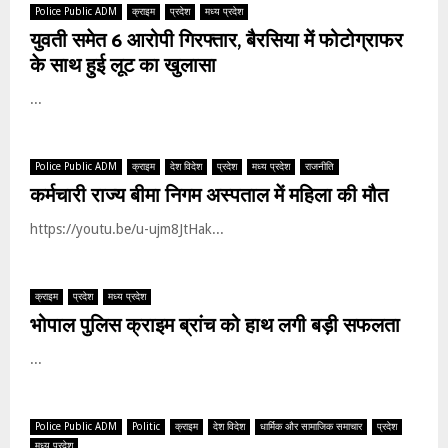
Police Public ADM
क्राइम
प्रदेश
मध्य प्रदेश
युवती समेत 6 आरोपी गिरफ्तार, बैरसिया में फोटोग्राफर
के साथ हुई लूट का खुलासा
...
Police Public ADM
क्राइम
देश विदेश
प्रदेश
मध्य प्रदेश
राजनीति
कर्मचारी राज्‍य बीमा निगम अस्पताल में महिला की मौत
https://youtu.be/u-ujm8JtHak...
क्राइम
प्रदेश
मध्य प्रदेश
भोपाल पुलिस क्राइम ब्रांच को हाथ लगी बड़ी सफलता
...
Police Public ADM
Politic
क्राइम
देश विदेश
धार्मिक और सामाजिक समाचार
प्रदेश
मध्य प्रदेश