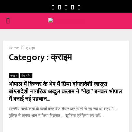
Facebook
Twitter
Instagram
Youtube
Whatsapp
PRIMARY
MENU
Home
क्राइम
Category : क्राइम
क्राइम
देश विदेश
भोपाल में किन्नर के भेष में छिपा बांग्लादेशी जासूस
बांग्लादेशी नागरिक अब्दुल कलाम ने “नेहा” बनकर भोपाल
में बनाई नई पहचान…
भारतीय नागरिकता के फर्जी दस्तावेज तैयार कर सालों से रह रहा था शहर में…
पुलिस ने तलैया थाने में लिया हिरासत… खुफिया एजेंसियां कर रहीं...