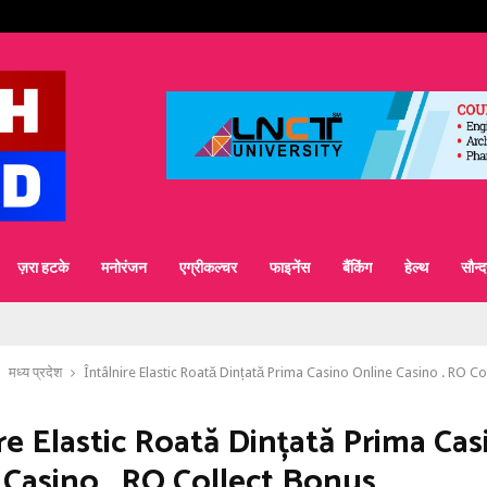
ज़रा हटके
मनोरंजन
एग्रीकल्चर
फाइनेंस
बैंकिंग
हेल्थ
सौन्दर
मध्य प्रदेश
Întâlnire Elastic Roată Dințată Prima Casino Online Casino . RO C
re Elastic Roată Dințată Prima Cas
 Casino . RO Collect Bonus