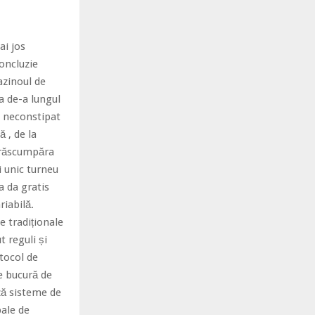
ai jos
oncluzie
azinoul de
ea de-a lungul
n neconstipat
 , de la
a răscumpăra
i unic turneu
a da gratis
riabilă.
e tradiționale
 reguli și
tocol de
e bucură de
ză sisteme de
ale de