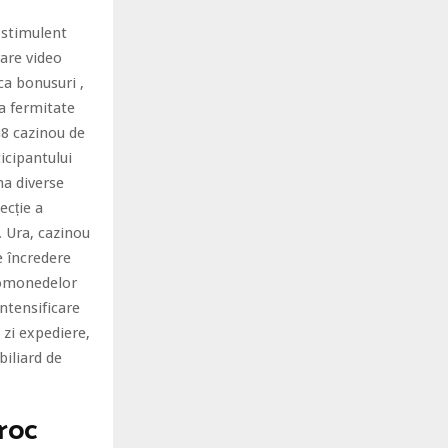
, stimulent
are video
ca bonusuri ,
 a fermitate
8 cazinou de
ticipantului
na diverse
ecție a
 Ura, cazinou
e încredere
ptomonedelor
ntensificare
 zi expediere,
biliard de
roc