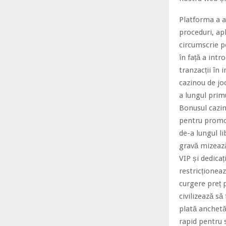
Platforma a ap
proceduri, apl
circumscrie p
în față a intr
tranzacții în 
cazinou de jo
a lungul prim
Bonusul cazin
pentru promoț
de-a lungul l
gravă mizeaz
VIP și dedica
restricționea
curgere preț p
civilizează să
plată anchetă
rapid pentru 