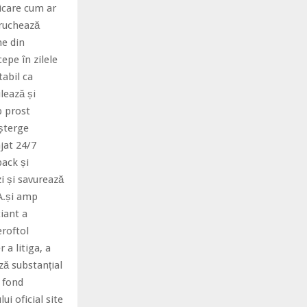
icare cum ar
truchează
ne din
epe în zilele
tabil ca
lează și
p prost
 șterge
jat 24/7
back și
i și savurează
UA.și amp
iant a
eroftol
 a litiga, a
ză substanțial
t fond
ui oficial site