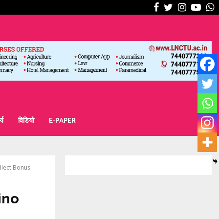
Facebook
Twitter
Instag
You
्य
विडियो
E-PAPER
ollect Bonus
ino