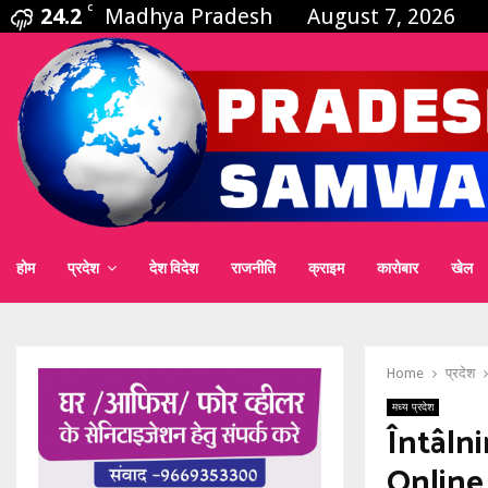
24.2
C
Madhya Pradesh
August 7, 2026
होम
प्रदेश
देश विदेश
राजनीति
क्राइम
कारोबार
खेल
Home
प्रदेश
मध्य प्रदेश
Întâlni
Online